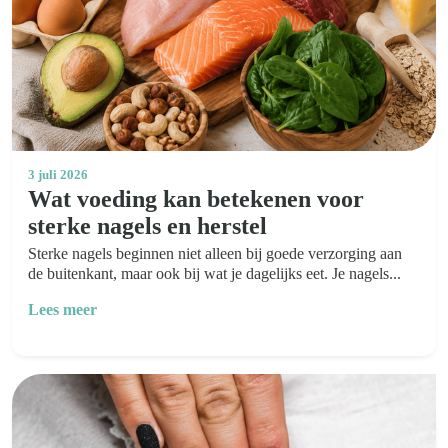
Kom van je kalknagels af
3 juli 2026
Wat voeding kan betekenen voor
sterke nagels en herstel
Sterke nagels beginnen niet alleen bij goede verzorging aan
de buitenkant, maar ook bij wat je dagelijks eet. Je nagels...
Lees meer