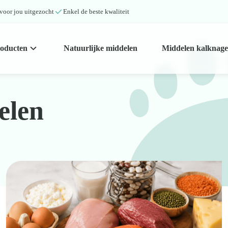
 voor jou uitgezocht
Enkel de beste kwaliteit
roducten
Natuurlijke middelen
Middelen kalknage
elen