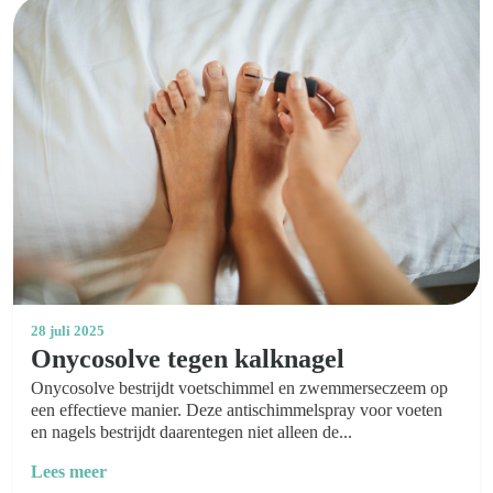
28 juli 2025
Onycosolve tegen kalknagel
Onycosolve bestrijdt voetschimmel en zwemmerseczeem op
een effectieve manier. Deze antischimmelspray voor voeten
en nagels bestrijdt daarentegen niet alleen de...
Lees meer