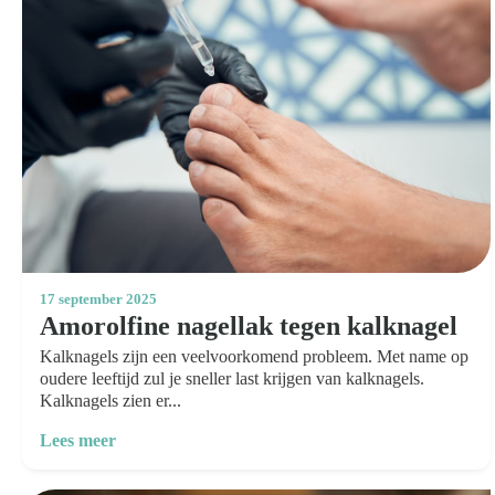
17 september 2025
Amorolfine nagellak tegen kalknagel
Kalknagels zijn een veelvoorkomend probleem. Met name op
oudere leeftijd zul je sneller last krijgen van kalknagels.
Zoeken
Kalknagels zien er...
naar:
Lees meer