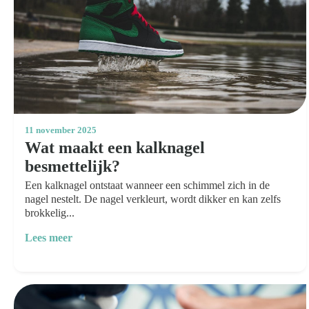
11 november 2025
Wat maakt een kalknagel
besmettelijk?
Een kalknagel ontstaat wanneer een schimmel zich in de
nagel nestelt. De nagel verkleurt, wordt dikker en kan zelfs
brokkelig...
Lees meer