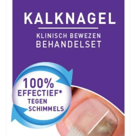
Zoeken
naar: