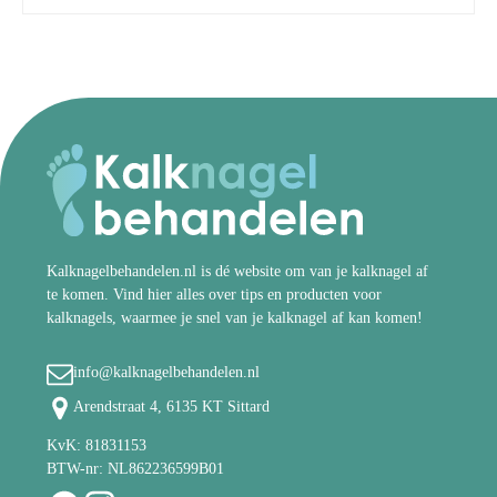
Kalknagelbehandelen.nl is dé website om van je kalknagel af
te komen. Vind hier alles over tips en producten voor
kalknagels, waarmee je snel van je kalknagel af kan komen!
info@kalknagelbehandelen.nl
Arendstraat 4, 6135 KT Sittard
KvK: 81831153
BTW-nr: NL862236599B01