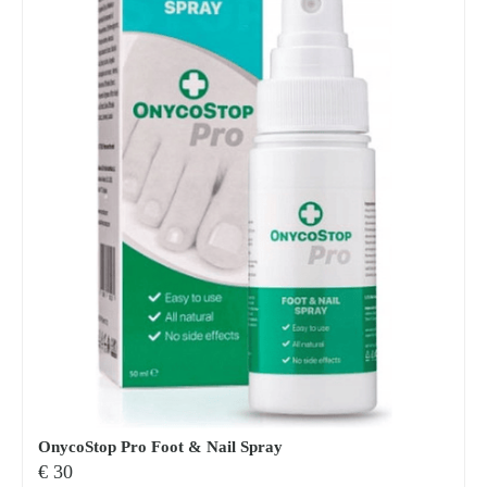
OnycoStop Pro Foot & Nail Spray
€
30