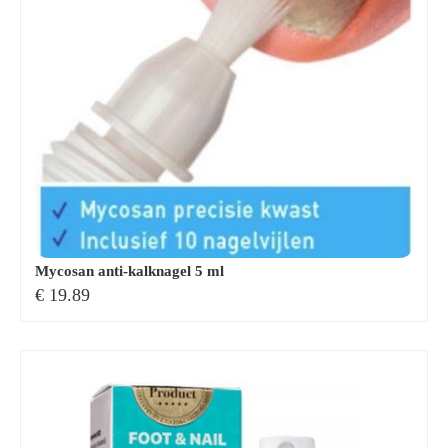
Mycosan anti-kalknagel 5 ml
€
19.89