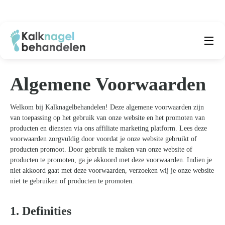
Beste producten
Submenu
Algemene Voorwaarden
Natuurlijke middelen
Welkom bij Kalknagelbehandelen! Deze algemene voorwaarden zijn
Middelen kalknagels
van toepassing op het gebruik van onze website en het promoten van
producten en diensten via ons affiliate marketing platform. Lees deze
Reviews
voorwaarden zorgvuldig door voordat je onze website gebruikt of
producten promoot. Door gebruik te maken van onze website of
producten te promoten, ga je akkoord met deze voorwaarden. Indien je
Kennisbank
niet akkoord gaat met deze voorwaarden, verzoeken wij je onze website
niet te gebruiken of producten te promoten.
Over ons
1. Definities