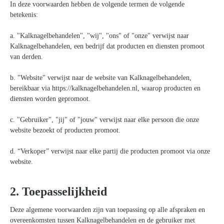
Kom van je kalknagels af
In deze voorwaarden hebben de volgende termen de volgende
betekenis:
a. "Kalknagelbehandelen", "wij", "ons" of "onze" verwijst naar
Kalknagelbehandelen, een bedrijf dat producten en diensten promoot
van derden.
b. "Website" verwijst naar de website van Kalknagelbehandelen,
bereikbaar via https://kalknagelbehandelen.nl, waarop producten en
diensten worden gepromoot.
c. "Gebruiker", "jij" of "jouw" verwijst naar elke persoon die onze
website bezoekt of producten promoot.
d. “Verkoper” verwijst naar elke partij die producten promoot via onze
website.
2. Toepasselijkheid
Deze algemene voorwaarden zijn van toepassing op alle afspraken en
overeenkomsten tussen Kalknagelbehandelen en de gebruiker met