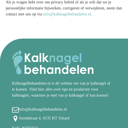
Als je vragen hebt over ons privacy beleid of als je wilt dat we je
persoonlijke informatie bijwerken, corrigeren of verwijderen, neem dan
contact met ons op via
info@kalknagelbehandelen.nl
.
Kalknagelbehandelen.nl is dé website om van je kalknagel af
te komen. Vind hier alles over tips en producten voor
kalknagels, waarmee je snel van je kalknagel af kan komen!
info@kalknagelbehandelen.nl
Arendstraat 4, 6135 KT Sittard