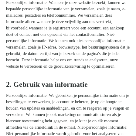
Kom van je kalknagels af
Persoonlijke informatie: Wanneer je onze website bezoekt, kunnen we
bepaalde persoonlijke informatie van je verzamelen, zoals je naam, e-
mailadres, postadres en telefoonnummer. We verzamelen deze
informatie alleen wanneer je deze vrijwillig aan ons verstrekt,
bijvoorbeeld wanneer je je registreert voor een account, een aankoop
doet of contact met ons opneemt via het contactformulier. Niet-
persoonlijke informatie: We kunnen ook niet-persoonlijke informatie
verzamelen, zoals je IP-adres, browsertype, het besturingssysteem dat je
gebruikt, de datum en tijd van je bezoek en de pagina's die je hebt
bezocht. Deze informatie helpt ons om trends te analyseren, onze
website te verbeteren en de gebruikerservaring te optimaliseren.
2. Gebruik van informatie
Persoonlijke informatie: We gebruiken je persoonlijke informatie om je
bestellingen te verwerken, je account te beheren, je op de hoogte te
houden van updates en aanbiedingen, en om te reageren op je vragen en
verzoeken. We kunnen je ook marketingcommunicatie sturen als je
hiervoor toestemming hebt gegeven, en je kunt je op elk moment
afmelden via de afmeldlink in de e-mail. Niet-persoonlijke informatie:
Niet-persoonlijke informatie wordt gebruikt voor het analyseren van