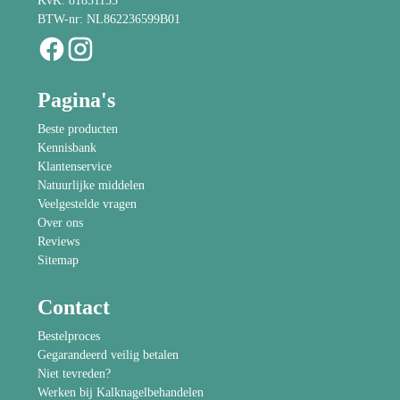
KvK: 81831153
BTW-nr: NL862236599B01
Pagina's
Beste producten
Kennisbank
Klantenservice
Natuurlijke middelen
Veelgestelde vragen
Over ons
Reviews
Sitemap
Contact
Bestelproces
Gegarandeerd veilig betalen
Niet tevreden?
Werken bij Kalknagelbehandelen