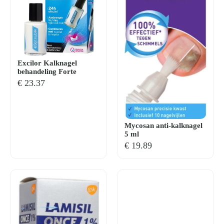
Excilor Kalknagel
behandeling Forte
€
23.37
Mycosan anti-kalknagel
5 ml
€
19.89