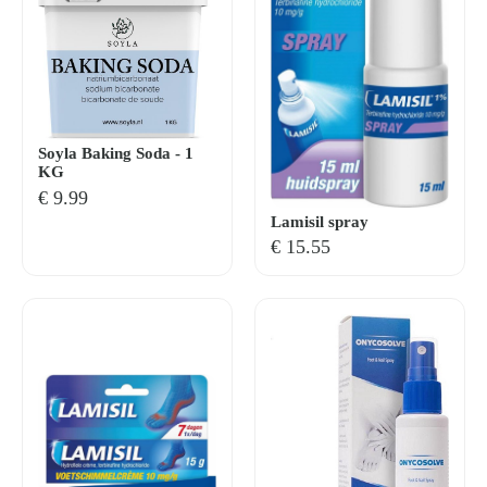
Soyla Baking Soda - 1
KG
€
9.99
Lamisil spray
€
15.55