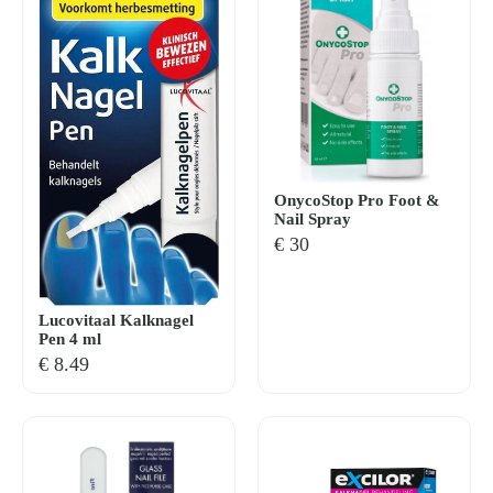
OnycoStop Pro Foot &
Nail Spray
€
30
Lucovitaal Kalknagel
Pen 4 ml
€
8.49