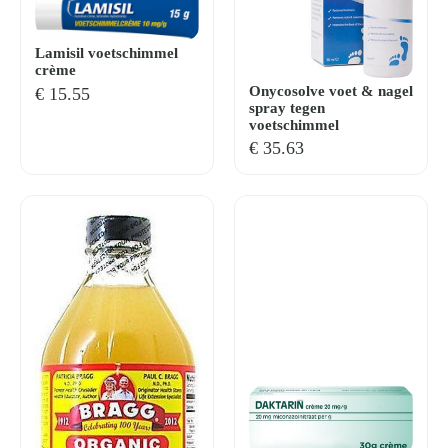
Lamisil voetschimmel
crème
Onycosolve voet & nagel
€
15.55
spray tegen
voetschimmel
€
35.63