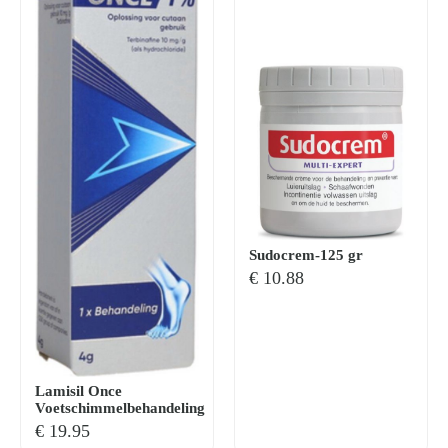
Sudocrem-125 gr
€
10.88
Lamisil Once
Voetschimmelbehandeling
€
19.95