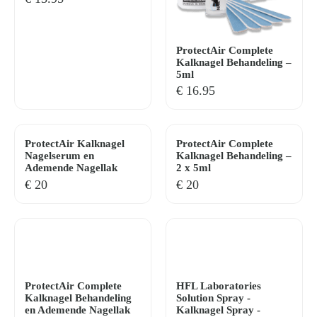
ProtectAir Complete
Kalknagel Behandeling –
5ml
€
16.95
ProtectAir Kalknagel
ProtectAir Complete
Nagelserum en
Kalknagel Behandeling –
Ademende Nagellak
2 x 5ml
€
20
€
20
ProtectAir Complete
HFL Laboratories
Kalknagel Behandeling
Solution Spray -
en Ademende Nagellak
Kalknagel Spray -