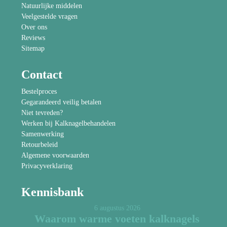
Natuurlijke middelen
Veelgestelde vragen
Over ons
Reviews
Sitemap
Contact
Bestelproces
Gegarandeerd veilig betalen
Niet tevreden?
Werken bij Kalknagelbehandelen
Samenwerking
Retourbeleid
Algemene voorwaarden
Privacyverklaring
Kennisbank
6 augustus 2026
Waarom warme voeten kalknagels