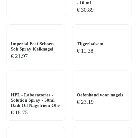
- 10 ml
€
30.89
Imperial Feet Schoen
Tijgerbalsem
Sok Spray Kalknagel
€
11.38
€
21.97
HFL - Laboratories -
Oefenhand voor nagels
Solution Spray - 50ml +
€
23.19
Dadi'Oil Nagelriem Olie
€
18.75