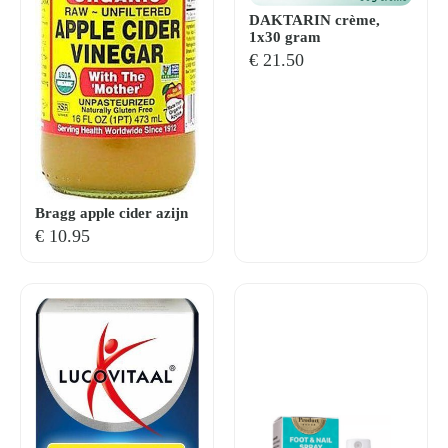
DAKTARIN crème,
1x30 gram
€
21.50
Bragg apple cider azijn
€
10.95