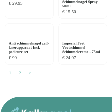
Schimmelnagel Spray
€
29.95
50ml
€
15.50
Anti schimmelnagel zelf-
Imperial Feet
laserapparaat Incl.
Voetschimmel
pedicure set
Schimmelcreme - 75ml
€
99
€
24.97
1
2
>