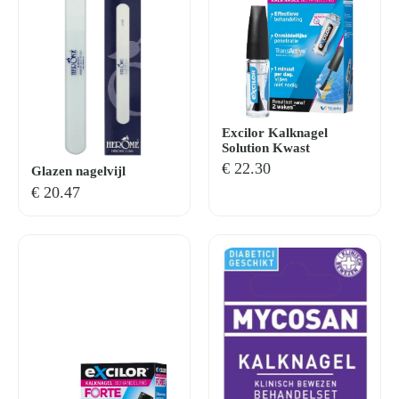
Excilor Kalknagel
Solution Kwast
€
22.30
Glazen nagelvijl
€
20.47