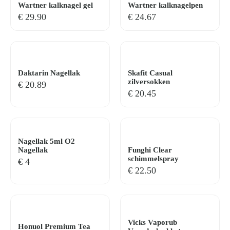
Wartner kalknagel gel
Wartner kalknagelpen
€
29.90
€
24.67
Daktarin Nagellak
Skafit Casual
zilversokken
€
20.89
€
20.45
Nagellak 5ml O2
Nagellak
Funghi Clear
schimmelspray
€
4
€
22.50
Vicks Vaporub
Honuol Premium Tea