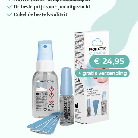
Kom van je kalknagels af
De beste prijs voor jou uitgezocht
Enkel de beste kwaliteit