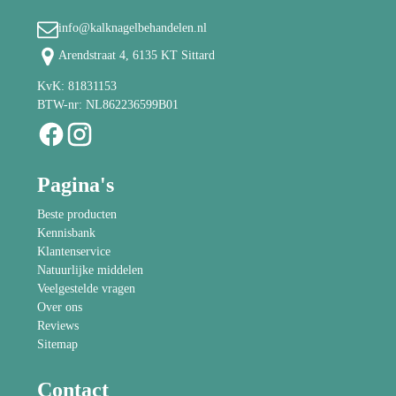
info@kalknagelbehandelen.nl
Arendstraat 4, 6135 KT Sittard
KvK: 81831153
BTW-nr: NL862236599B01
Pagina's
Beste producten
Kennisbank
Klantenservice
Natuurlijke middelen
Veelgestelde vragen
Over ons
Reviews
Sitemap
Contact