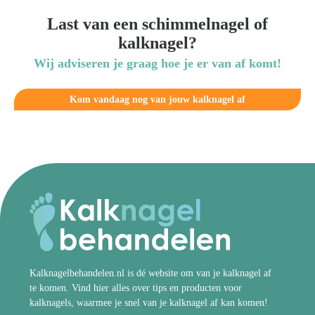
Last van een schimmelnagel of
kalknagel?
Wij adviseren je graag hoe je er van af komt!
Kom vandaag nog van jouw kalknagel af
Kalknagelbehandelen.nl is dé website om van je kalknagel af
te komen. Vind hier alles over tips en producten voor
kalknagels, waarmee je snel van je kalknagel af kan komen!