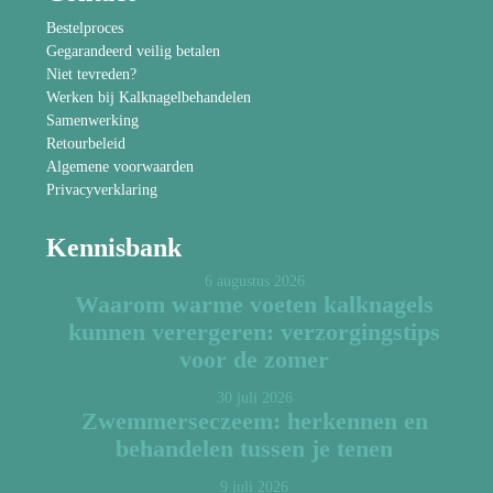
Bestelproces
Gegarandeerd veilig betalen
Niet tevreden?
Werken bij Kalknagelbehandelen
Samenwerking
Retourbeleid
Algemene voorwaarden
Privacyverklaring
Kennisbank
6 augustus 2026
Waarom warme voeten kalknagels
kunnen verergeren: verzorgingstips
voor de zomer
30 juli 2026
Zwemmerseczeem: herkennen en
behandelen tussen je tenen
9 juli 2026