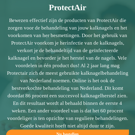
ProtectAir
Bewezen effectief zijn de producten van ProtectAir die
zorgen voor de behandeling van jouw kalknagels en het
voorkomen van her besmettingen. Door het gebruik van
ProtectAir voorkom je herinfectie van de kalknagels,
verkort je de behandeltijd van de geïnfecteerde
kalknagel en bevorder je het herstel van de nagels. Vele
voordelen in één product dus! Al 2 jaar lang mag
Protectair zich de meest gebruikte kalknagelbehandeling
van Nederland noemen. Online is het ook de
bestverkochte behandeling van Nederland. Dit komt
doordat 86 procent een succesvol kalknagelherstel zien.
En dit resultaat wordt al behaald binnen de eerste 4
weken. Een ander voordeel van is dat het 60 procent
voordeliger is ten opzichte van reguliere behandelingen.
Goede kwaliteit hoeft niet altijd duur te zijn.
Nu bestellen