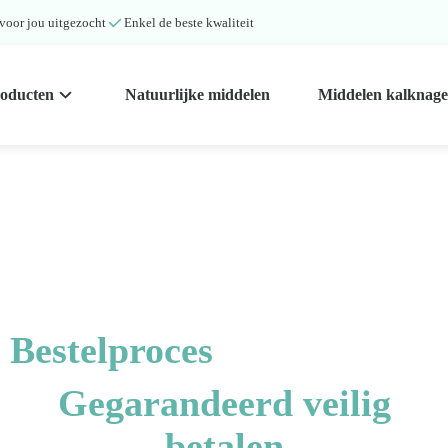
 voor jou uitgezocht
Enkel de beste kwaliteit
roducten
Natuurlijke middelen
Middelen kalknage
Bestelproces
Gegarandeerd veilig
betalen