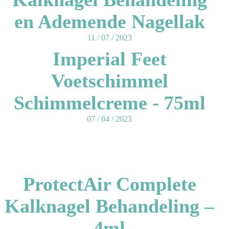
en Ademende Nagellak
11 / 07 / 2023
Imperial Feet
Voetschimmel
Schimmelcreme - 75ml
07 / 04 / 2023
ProtectAir Complete
Kalknagel Behandeling –
4ml