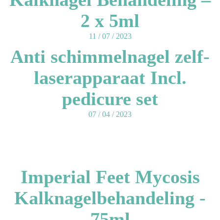
2 x 5ml
11 / 07 / 2023
Anti schimmelnagel zelf-
laserapparaat Incl.
pedicure set
07 / 04 / 2023
Imperial Feet Mycosis
Kalknagelbehandeling -
75ml