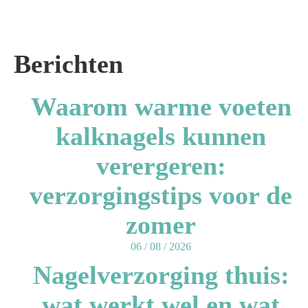
Berichten
Waarom warme voeten
kalknagels kunnen
verergeren:
verzorgingstips voor de
zomer
06 / 08 / 2026
Nagelverzorging thuis:
wat werkt wel en wat