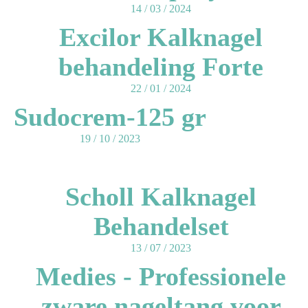
14 / 03 / 2024
Excilor Kalknagel
behandeling Forte
22 / 01 / 2024
Sudocrem-125 gr
19 / 10 / 2023
Scholl Kalknagel
Behandelset
13 / 07 / 2023
Medies - Professionele
zware nageltang voor