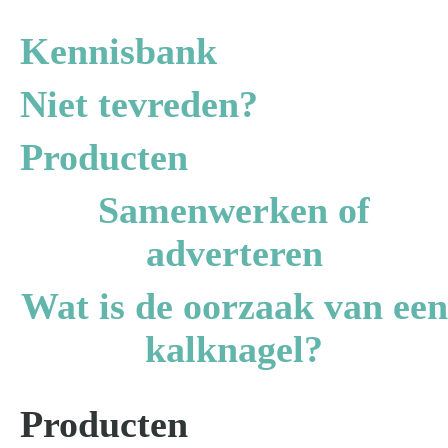
Kennisbank
Over ons
Niet tevreden?
Producten
Samenwerken of
adverteren
Wat is de oorzaak van een
kalknagel?
Producten