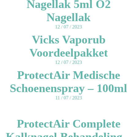
Nagellak 5ml O2
Nagellak
12 / 07 / 2023
Vicks Vaporub
Voordeelpakket
12 / 07 / 2023
ProtectAir Medische
Schoenenspray – 100ml
11 / 07 / 2023
ProtectAir Complete
Kalknagel Behandeling –