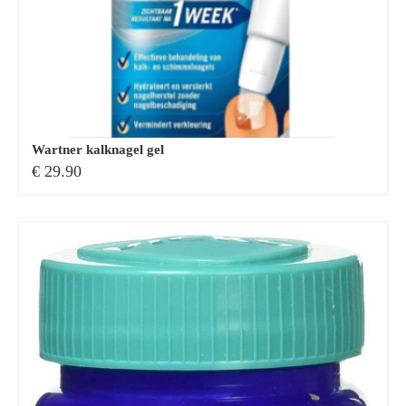
Wartner kalknagel gel
€
29.90