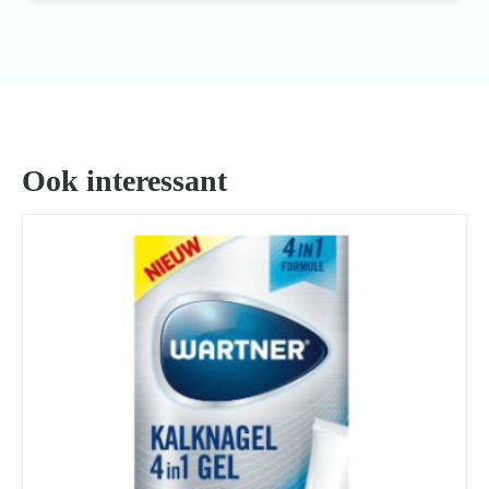
Ook interessant
Zoeken
naar: