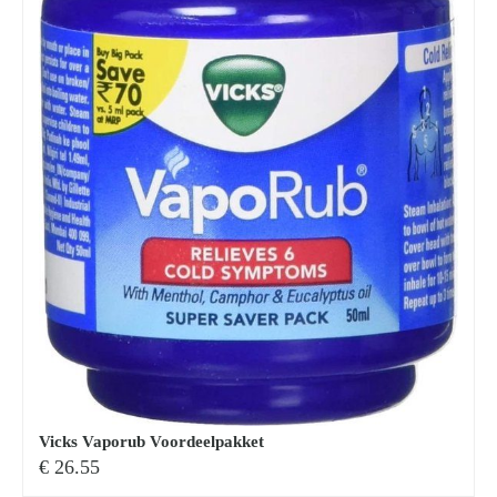
Vicks Vaporub Voordeelpakket
€
26.55