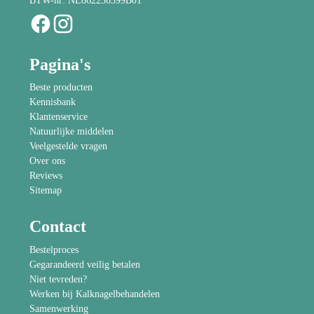
BTW-nr: NL862236599B01
Pagina's
Beste producten
Kennisbank
Klantenservice
Natuurlijke middelen
Veelgestelde vragen
Over ons
Reviews
Sitemap
Contact
Bestelproces
Gegarandeerd veilig betalen
Niet tevreden?
Werken bij Kalknagelbehandelen
Samenwerking