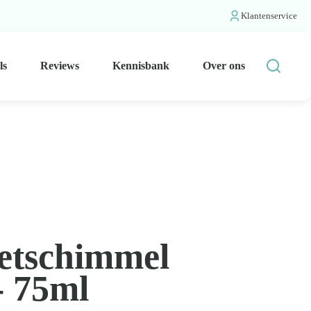
Klantenservice
ls
Reviews
Kennisbank
Over ons
oetschimmel
- 75ml