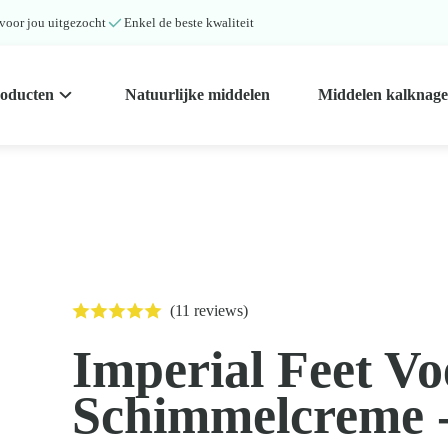
 voor jou uitgezocht
Enkel de beste kwaliteit
roducten
Natuurlijke middelen
Middelen kalknage
(11 reviews)
Imperial Feet V
Schimmelcreme 