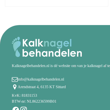
Kalknagelbehandelen.nl is dé website om van je kalknagel af te
info@kalknagelbehandelen.nl
Arendstraat 4, 6135 KT Sittard
KvK: 81831153
BTW-nr: NL862236599B01