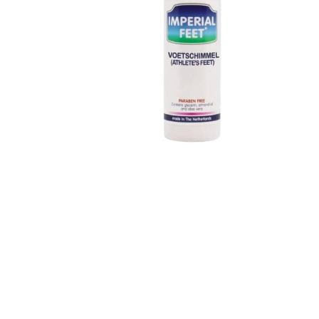
Over ons