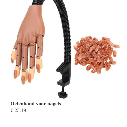
Oefenhand voor nagels
€
23.19