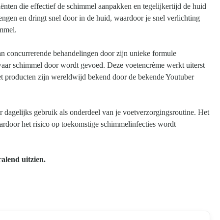
nten die effectief de schimmel aanpakken en tegelijkertijd de huid
ngen en dringt snel door in de huid, waardoor je snel verlichting
immel.
n concurrerende behandelingen door zijn unieke formule
 waar schimmel door wordt gevoed. Deze voetencrème werkt uiterst
Feet producten zijn wereldwijd bekend door de bekende Youtuber
dagelijks gebruik als onderdeel van je voetverzorgingsroutine. Het
ardoor het risico op toekomstige schimmelinfecties wordt
alend uitzien.