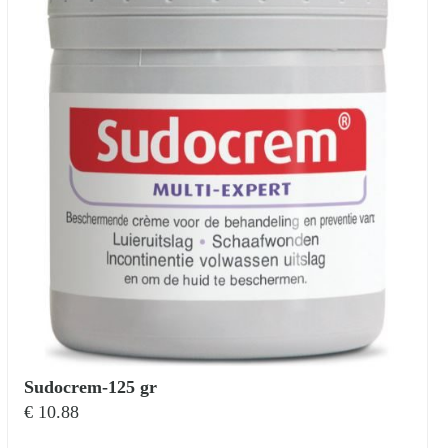
Sudocrem-125 gr
€
10.88