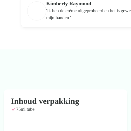
Kimberly Raymond
'Ik heb de crème uitgeprobeerd en het is gewe
mijn handen.'
Inhoud verpakking
75ml tube