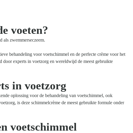
de voeten?
end als zwemmerseczeem.
tieve behandeling voor voetschimmel en de perfecte crème voor het
 door experts in voetzorg en wereldwijd de meest gebruikte
ts in voetzorg
kende oplossing voor de behandeling van voetschimmel, ook
oetzorg, is deze schimmelcrème de meest gebruikte formule onder
en voetschimmel