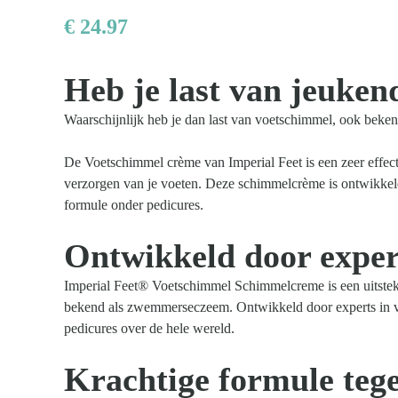
€
24.97
Heb je last van jeuken
Kom van je kalknagels af
Waarschijnlijk heb je dan last van voetschimmel, ook bek
De Voetschimmel crème van Imperial Feet is een zeer effec
verzorgen van je voeten. Deze schimmelcrème is ontwikkeld
formule onder pedicures.
Ontwikkeld door exper
Imperial Feet® Voetschimmel Schimmelcreme is een uitste
bekend als zwemmerseczeem. Ontwikkeld door experts in v
pedicures over de hele wereld.
Krachtige formule teg