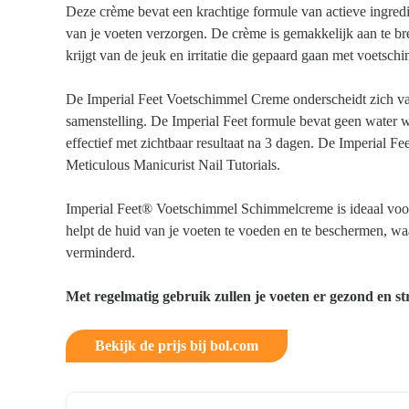
Deze crème bevat een krachtige formule van actieve ingredië
van je voeten verzorgen. De crème is gemakkelijk aan te bre
krijgt van de jeuk en irritatie die gepaard gaan met voetsch
De Imperial Feet Voetschimmel Creme onderscheidt zich va
samenstelling. De Imperial Feet formule bevat geen water
effectief met zichtbaar resultaat na 3 dagen. De Imperial 
Meticulous Manicurist Nail Tutorials.
Imperial Feet® Voetschimmel Schimmelcreme is ideaal voor 
helpt de huid van je voeten te voeden en te beschermen, wa
verminderd.
Met regelmatig gebruik zullen je voeten er gezond en str
Bekijk de prijs bij bol.com