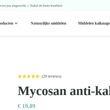
 voor jou uitgezocht
Enkel de beste kwaliteit
roducten
Natuurlijke middelen
Middelen kalknage
(29 reviews)
Mycosan anti-ka
€
19.89