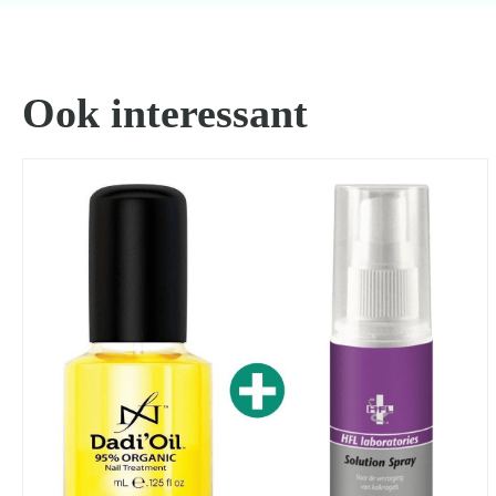
Ook interessant
Zoeken
naar: