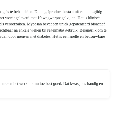
els te behandelen. Dit nagelproduct bestaat uit een niet-giftig
het wordt geleverd met 10 wegwerpnagelvijlen. Het is klinisch
els veroorzaken. Mycosan bevat een uniek gepatenteerd bioactief
 zichtbaar na enkele weken bij regelmatig gebruik. Belangrijk om te
orden door mensen met diabetes. Het is een snelle en betrouwbare
re en het werkt tot nu toe best goed. Dat kwastje is handig en