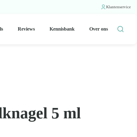
Klantenservice
ls
Reviews
Kennisbank
Over ons
lknagel 5 ml