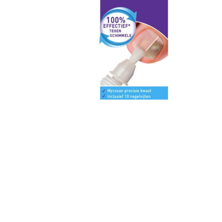
Over ons