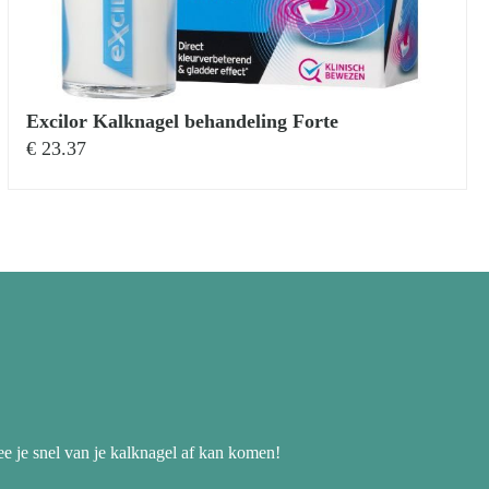
Excilor Kalknagel behandeling Forte
€
23.37
ee je snel van je kalknagel af kan komen!