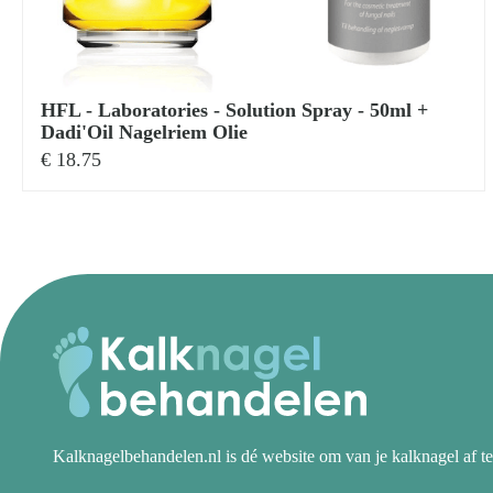
HFL - Laboratories - Solution Spray - 50ml +
Dadi'Oil Nagelriem Olie
€
18.75
Kalknagelbehandelen.nl is dé website om van je kalknagel af te