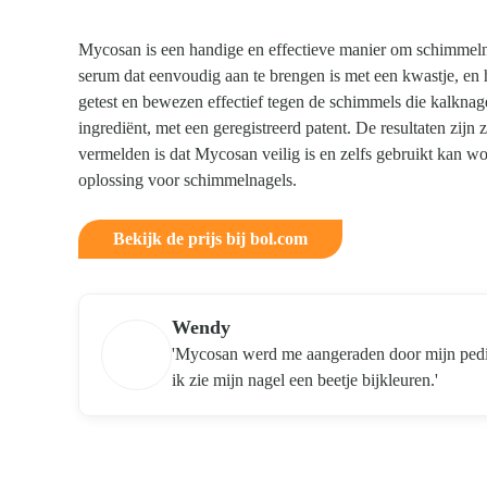
Mycosan is een handige en effectieve manier om schimmelnag
serum dat eenvoudig aan te brengen is met een kwastje, en 
getest en bewezen effectief tegen de schimmels die kalknag
ingrediënt, met een geregistreerd patent. De resultaten zijn
Kom van je kalknagels af
vermelden is dat Mycosan veilig is en zelfs gebruikt kan w
oplossing voor schimmelnagels.
Bekijk de prijs bij bol.com
Wendy
'Mycosan werd me aangeraden door mijn pedicu
ik zie mijn nagel een beetje bijkleuren.'