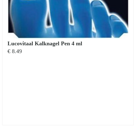
Lucovitaal Kalknagel Pen 4 ml
€
8.49