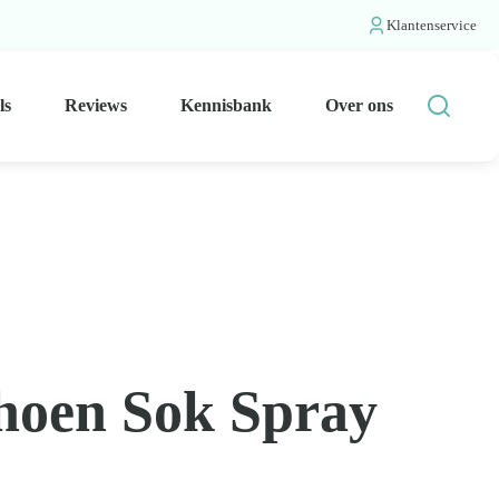
Klantenservice
ls
Reviews
Kennisbank
Over ons
choen Sok Spray