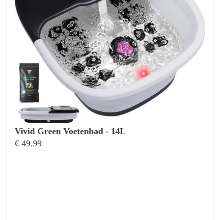
Vivid Green Voetenbad - 14L
€
49.99