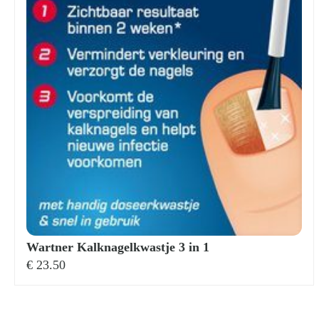
Wartner Kalknagelkwastje 3 in 1
€
23.50