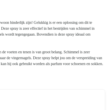
on hinderlijk zijn! Gelukkig is er een oplossing om dit te
ze spray is zeer effectief in het bestrijden van schimmel in
ls wordt tegengegaan. Bovendien is deze spray ideaal om
e voeten en tenen is van groot belang. Schimmel is zeer
 naar de vingernagels. Deze spray helpt jou om de verspreiding van
kan hij ook gebruikt worden als parfum voor schoenen en sokken.