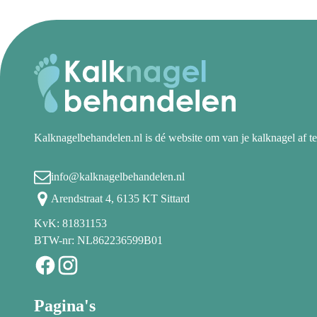
Kalknagelbehandelen.nl is dé website om van je kalknagel af te
info@kalknagelbehandelen.nl
Arendstraat 4, 6135 KT Sittard
KvK: 81831153
BTW-nr: NL862236599B01
Pagina's