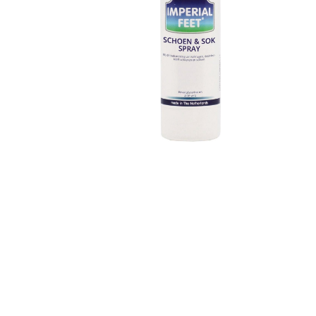
Over ons