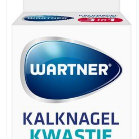
Zoeken
naar: