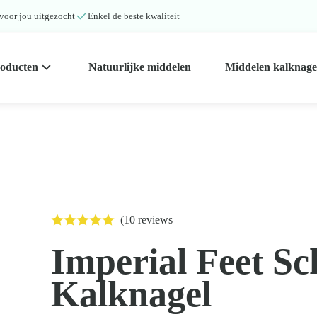
 voor jou uitgezocht
Enkel de beste kwaliteit
roducten
Natuurlijke middelen
Middelen kalknage
(10 reviews
Imperial Feet S
Kalknagel