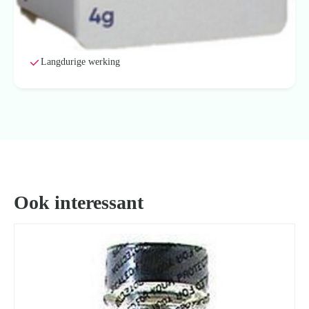
Slechts één keer aanbrengen voor resultaat
Het verlichten van roodheid, schilfers en jeuk
Behandelt én voorkomt voetschimmel
Langdurige werking
Ook interessant