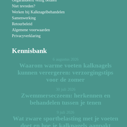
Gegarandeerd veilig betalen
Niet tevreden?
Werken bij Kalknagelbehandelen
Samenwerking
Retourbeleid
Algemene voorwaarden
Privacyverklaring
Kennisbank
6 augustus 2026
Waarom warme voeten kalknagels
kunnen verergeren: verzorgingstips
voor de zomer
30 juli 2026
Zwemmerseczeem: herkennen en
behandelen tussen je tenen
9 juli 2026
Wat zware sportbelasting met je voeten
doet en hoe je kalknagels aanpakt