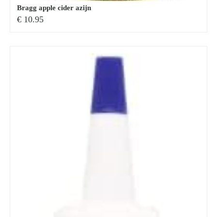
Bragg apple cider azijn
€
10.95