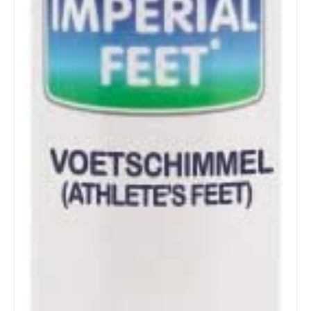
Zoeken
naar: