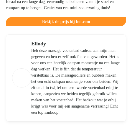
Ideaal na een lange dag, eenvoudig te bedienen vanuit je stoel en
compact op te bergen. Geniet van een mini-spa-ervaring thuis!
Bekijk de prijs bij bol.com
Ellody
Heb deze massage voetenbad cadeau aan mijn man
gegeven en ben er zelf ook fan van geworden. Het is
voor ons een heerlijk ontspan momentje na een lange
dag werken. Het is fijn dat de temperatuur
verstelbaar is. De massagerollers en bubbels maken
het een echt ontspan momentje voor ons beiden. Wij
zitten al in twijfel om een tweede voetenbad erbij te
kopen, aangezien we beiden tegelijk gebruik willen
maken van het voetenbad. Het badzout wat je erbij
krijgt was voor mij een aangename verrassing! Echt
een top aankoop!