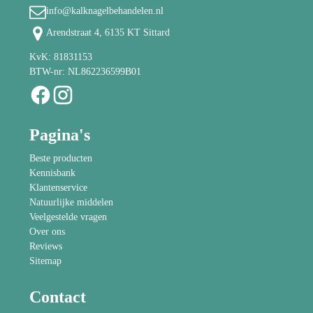
info@kalknagelbehandelen.nl
Arendstraat 4, 6135 KT Sittard
KvK: 81831153
BTW-nr: NL862236599B01
Pagina's
Beste producten
Kennisbank
Klantenservice
Natuurlijke middelen
Veelgestelde vragen
Over ons
Reviews
Sitemap
Contact