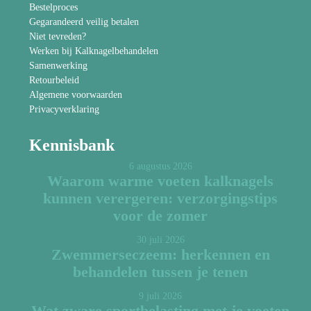
Bestelproces
Gegarandeerd veilig betalen
Niet tevreden?
Werken bij Kalknagelbehandelen
Samenwerking
Retourbeleid
Algemene voorwaarden
Privacyverklaring
Kennisbank
6 augustus 2026
Waarom warme voeten kalknagels
kunnen verergeren: verzorgingstips
voor de zomer
30 juli 2026
Zwemmerseczeem: herkennen en
behandelen tussen je tenen
9 juli 2026
Wat zware sportbelasting met je voeten