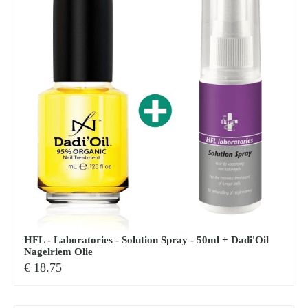
Zoeken
naar:
HFL - Laboratories - Solution Spray - 50ml + Dadi'Oil
Nagelriem Olie
€
18.75