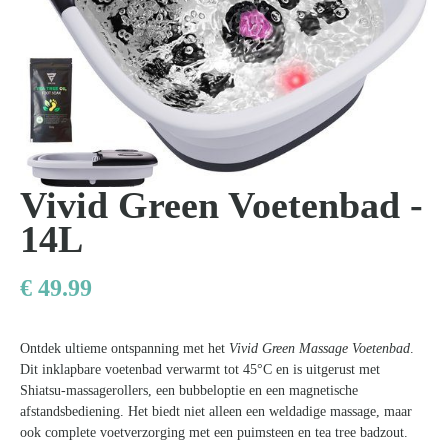
Kom van je kalknagels af
80
Vivid Green Voetenbad -
14L
€
49.99
Ontdek ultieme ontspanning met het
Vivid Green Massage Voetenbad
.
Dit inklapbare voetenbad verwarmt tot 45°C en is uitgerust met
Shiatsu-massagerollers, een bubbeloptie en een magnetische
afstandsbediening. Het biedt niet alleen een weldadige massage, maar
ook complete voetverzorging met een puimsteen en tea tree badzout.