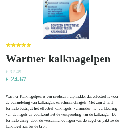
Kom van je kalknagels af
Wartner kalknagelpen
€
32.49
€
24.67
Wartner Kalknagelpen is een medisch hulpmiddel dat effectief is voor
de behandeling van kalknagels en schimmelnagels. Met zijn 3-in-1
formule bestrijdt het effectief kalknagels, vermindert het verkleuring
van de nagels en voorkomt het de verspreiding van de kalknagel. De
formule dringt door de verschillende lagen van de nagel en pakt zo de
kalknagel aan bij de bron.