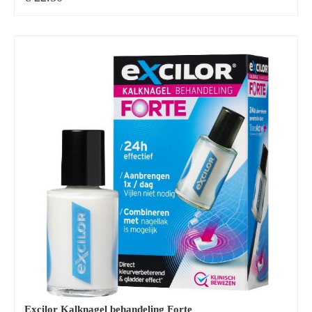
Zoeken
naar:
Excilor Kalknagel behandeling Forte