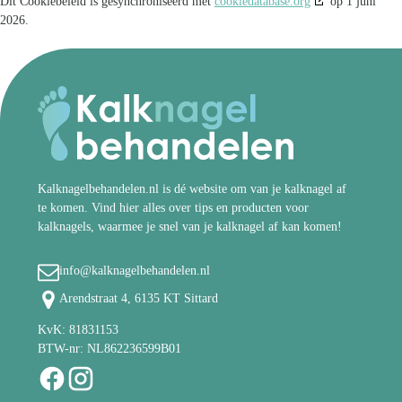
Dit Cookiebeleid is gesynchroniseerd met
cookiedatabase.org
op 1 juni
2026.
Kalknagelbehandelen.nl is dé website om van je kalknagel af
te komen. Vind hier alles over tips en producten voor
kalknagels, waarmee je snel van je kalknagel af kan komen!
info@kalknagelbehandelen.nl
Arendstraat 4, 6135 KT Sittard
KvK: 81831153
BTW-nr: NL862236599B01