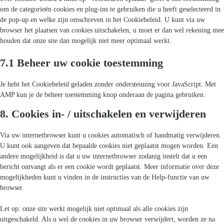
om de categorieën cookies en plug-ins te gebruiken die u heeft geselecteerd in
de pop-up en welke zijn omschreven in het Cookiebeleid. U kunt via uw
browser het plaatsen van cookies uitschakelen, u moet er dan wel rekening mee
houden dat onze site dan mogelijk niet meer optimaal werkt.
7.1 Beheer uw cookie toestemming
Je hebt het Cookiebeleid geladen zonder ondersteuning voor JavaScript. Met
AMP kun je de beheer toestemming knop onderaan de pagina gebruiken.
Zoeken
naar:
8. Cookies in- / uitschakelen en verwijderen
Via uw internetbrowser kunt u cookies automatisch of handmatig verwijderen.
U kunt ook aangeven dat bepaalde cookies niet geplaatst mogen worden. Een
andere mogelijkheid is dat u uw internetbrowser zodanig instelt dat u een
bericht ontvangt als er een cookie wordt geplaatst. Meer informatie over deze
mogelijkheden kunt u vinden in de instructies van de Help-functie van uw
browser.
Let op: onze site werkt mogelijk niet optimaal als alle cookies zijn
uitgeschakeld. Als u wel de cookies in uw browser verwijdert, worden ze na