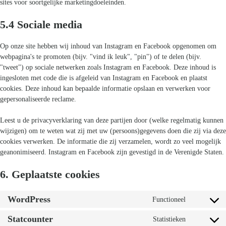
sites voor soortgelijke marketingdoeleinden.
5.4 Sociale media
Op onze site hebben wij inhoud van Instagram en Facebook opgenomen om
webpagina's te promoten (bijv. "vind ik leuk", "pin") of te delen (bijv.
"tweet") op sociale netwerken zoals Instagram en Facebook. Deze inhoud is
ingesloten met code die is afgeleid van Instagram en Facebook en plaatst
cookies. Deze inhoud kan bepaalde informatie opslaan en verwerken voor
gepersonaliseerde reclame.
Leest u de privacyverklaring van deze partijen door (welke regelmatig kunnen
wijzigen) om te weten wat zij met uw (persoons)gegevens doen die zij via deze
cookies verwerken. De informatie die zij verzamelen, wordt zo veel mogelijk
geanonimiseerd. Instagram en Facebook zijn gevestigd in de Verenigde Staten.
6. Geplaatste cookies
WordPress
Functioneel
Consent
to
Statcounter
Statistieken
Consent
service