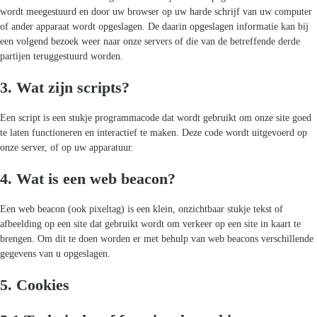
Kom van je kalknagels af
wordt meegestuurd en door uw browser op uw harde schrijf van uw computer
of ander apparaat wordt opgeslagen. De daarin opgeslagen informatie kan bij
een volgend bezoek weer naar onze servers of die van de betreffende derde
partijen teruggestuurd worden.
3. Wat zijn scripts?
Een script is een stukje programmacode dat wordt gebruikt om onze site goed
te laten functioneren en interactief te maken. Deze code wordt uitgevoerd op
onze server, of op uw apparatuur.
4. Wat is een web beacon?
Een web beacon (ook pixeltag) is een klein, onzichtbaar stukje tekst of
afbeelding op een site dat gebruikt wordt om verkeer op een site in kaart te
brengen. Om dit te doen worden er met behulp van web beacons verschillende
gegevens van u opgeslagen.
5. Cookies