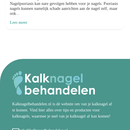
Nagelpsoriasis kan nare gevolgen hebben voor je nagels. Psoriasis
nagels kunnen namelijk schade aanrichten aan de nagel zelf, maar
ook...
Lees meer
Kalknagelbehandelen.nl is dé website om van je kalknagel af
te komen. Vind hier alles over tips en producten voor
kalknagels, waarmee je snel van je kalknagel af kan komen!