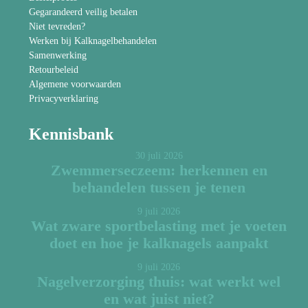
Gegarandeerd veilig betalen
Niet tevreden?
Werken bij Kalknagelbehandelen
Samenwerking
Retourbeleid
Algemene voorwaarden
Privacyverklaring
Kennisbank
30 juli 2026
Zwemmerseczeem: herkennen en
behandelen tussen je tenen
9 juli 2026
Wat zware sportbelasting met je voeten
doet en hoe je kalknagels aanpakt
9 juli 2026
Nagelverzorging thuis: wat werkt wel
en wat juist niet?