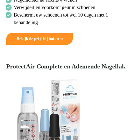
Verwijdert en voorkomt geur in schoenen
Beschermt uw schoenen tot wel 10 dagen met 1
behandeling
Bekijk de prijs bij bol.com
ProtectAir Complete en Ademende Nagellak