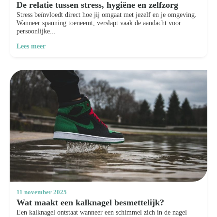
De relatie tussen stress, hygiëne en zelfzorg
Stress beïnvloedt direct hoe jij omgaat met jezelf en je omgeving.
Wanneer spanning toeneemt, verslapt vaak de aandacht voor
persoonlijke...
Lees meer
11 november 2025
Wat maakt een kalknagel besmettelijk?
Een kalknagel ontstaat wanneer een schimmel zich in de nagel