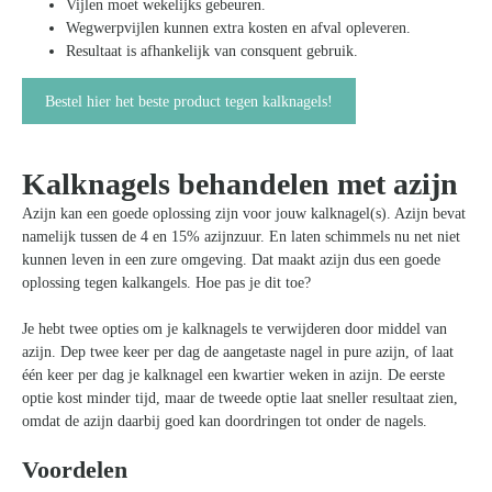
Vijlen moet wekelijks gebeuren.
Wegwerpvijlen kunnen extra kosten en afval opleveren.
Resultaat is afhankelijk van consquent gebruik.
Bestel hier het beste product tegen kalknagels!
Kalknagels behandelen met azijn
Azijn kan een goede oplossing zijn voor jouw kalknagel(s). Azijn bevat
namelijk tussen de 4 en 15% azijnzuur. En laten schimmels nu net niet
kunnen leven in een zure omgeving. Dat maakt azijn dus een goede
oplossing tegen kalkangels. Hoe pas je dit toe?
Je hebt twee opties om je kalknagels te verwijderen door middel van
azijn. Dep twee keer per dag de aangetaste nagel in pure azijn, of laat
één keer per dag je kalknagel een kwartier weken in azijn. De eerste
optie kost minder tijd, maar de tweede optie laat sneller resultaat zien,
omdat de azijn daarbij goed kan doordringen tot onder de nagels.
Voordelen