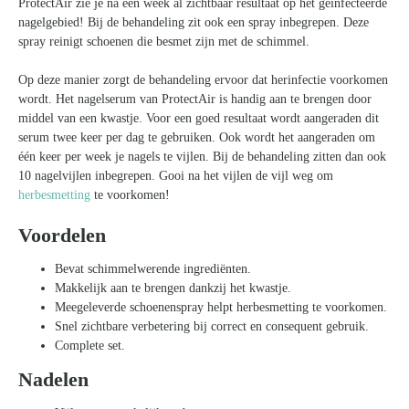
ProtectAir zie je na één week al zichtbaar resultaat op het geïnfecteerde
nagelgebied! Bij de behandeling zit ook een spray inbegrepen. Deze
spray reinigt schoenen die besmet zijn met de schimmel.
Op deze manier zorgt de behandeling ervoor dat herinfectie voorkomen
wordt. Het nagelserum van ProtectAir is handig aan te brengen door
middel van een kwastje. Voor een goed resultaat wordt aangeraden dit
serum twee keer per dag te gebruiken. Ook wordt het aangeraden om
één keer per week je nagels te vijlen. Bij de behandeling zitten dan ook
10 nagelvijlen inbegrepen. Gooi na het vijlen de vijl weg om
herbesmetting
te voorkomen!
Voordelen
Bevat schimmelwerende ingrediënten.
Makkelijk aan te brengen dankzij het kwastje.
Meegeleverde schoenenspray helpt herbesmetting te voorkomen.
Snel zichtbare verbetering bij correct en consequent gebruik.
Complete set.
Nadelen