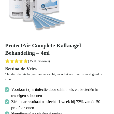
ProtectAir Complete Kalknagel
Behandeling – 4ml
(350+ reviews)
Bettina de Vries
'Het duurde iets langer dan verwacht, maar het resultaat is nu al goed te
zien.'
Voorkomt (her)infectie door schimmels en bacteriën in
uw eigen schoenen
Zichtbaar resultaat na slechts 1 week bij 72% van de 50
proefpersonen
Nagelherstel na slechts 4 weken