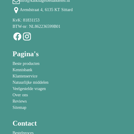
info@kalknagelbehandelen.nl
Arendstraat 4, 6135 KT Sittard
KvK: 81831153
BTW-nr: NL862236599B01
Pagina's
Beste producten
Kennisbank
Klantenservice
Natuurlijke middelen
Veelgestelde vragen
Over ons
Reviews
Sitemap
Contact
Bestelproces