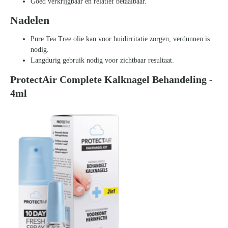
Goed verkrijgbaar en relatief betaalbaar.
Nadelen
Pure Tea Tree olie kan voor huidirritatie zorgen, verdunnen is
nodig.
Langdurig gebruik nodig voor zichtbaar resultaat.
ProtectAir Complete Kalknagel Behandeling -
4ml