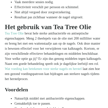
Vaak meerdere sessies nodig.
Effectiviteit verschilt per persoon en schimmel.
Niet altijd vergoed door zorgverzekering.
Resultaat pas zichtbaar wanneer de nagel uitgroeit.
Het gebruik van Tea Tree Olie
Tea Tree Olie
bevat hele sterke antibacteriële en antiseptische
eigenschappen. Meng 2 theelepels van de olie met 200 milliliter water
en breng het met een wattenstaafje aan op de nagels. Ook deze manier
is bewezen effectief voor het verwijderen van kalknagels. Kortom, er
zijn verschillende effectieve behandelingen en middelen beschikbaar.
Voor welke optie ga jij? Er zijn dus genoeg middelen tegen kalknagels.
Naast een goede behandeling speelt ook je dagelijkse leefstijl een rol.
Wat voeding kan betekenen voor sterke nagels en herstel
laat zien hoe
een gezond voedingspatroon kan bijdragen aan sterkere nagels tijdens
het herstelproces.
Voordelen
Natuurlijk middel met antibacteriële eigenschappen.
Gemakkelijk toe te passen.