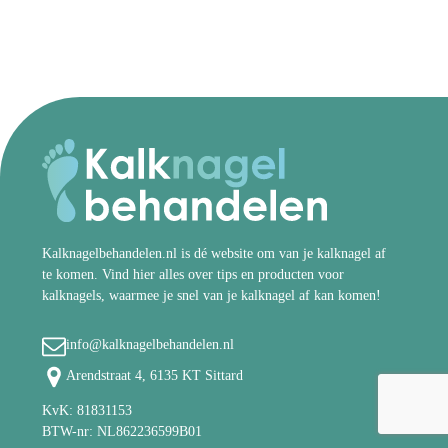
Kalknagelbehandelen.nl is dé website om van je kalknagel af
te komen. Vind hier alles over tips en producten voor
kalknagels, waarmee je snel van je kalknagel af kan komen!
info@kalknagelbehandelen.nl
Arendstraat 4, 6135 KT Sittard
KvK: 81831153
BTW-nr: NL862236599B01