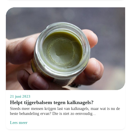
21 juni 2023
Helpt tijgerbalsem tegen kalknagels?
Steeds meer mensen krijgen last van kalknagels, maar wat is nu de
beste behandeling ervan? Die is niet zo eenvoudig...
Lees meer