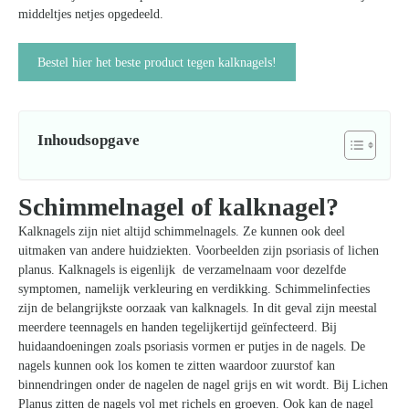
middeltjes netjes opgedeeld.
Bestel hier het beste product tegen kalknagels!
Inhoudsopgave
Schimmelnagel of kalknagel?
Kalknagels zijn niet altijd schimmelnagels. Ze kunnen ook deel
uitmaken van andere huidziekten. Voorbeelden zijn psoriasis of lichen
planus. Kalknagels is eigenlijk de verzamelnaam voor dezelfde
symptomen, namelijk verkleuring en verdikking. Schimmelinfecties
zijn de belangrijkste oorzaak van kalknagels. In dit geval zijn meestal
meerdere teennagels en handen tegelijkertijd geïnfecteerd. Bij
huidaandoeningen zoals psoriasis vormen er putjes in de nagels. De
nagels kunnen ook los komen te zitten waardoor zuurstof kan
binnendringen onder de nagelen de nagel grijs en wit wordt. Bij Lichen
Planus zitten de nagels vol met richels en groeven. Ook kan de nagel