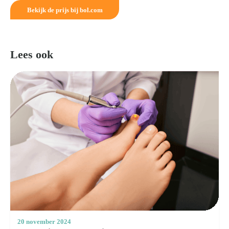
Bekijk de prijs bij bol.com
Lees ook
20 november 2024