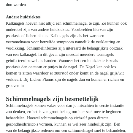
dun worden.
Andere huidziektes
Kalknagels hoeven niet altijd een schimmelnagel te zijn. Ze kunnen ook
onderdeel zijn van andere huidziektes. Voorbeelden hiervan zijn
psoriasis of lichen planus. Kalknagels zijn als het ware een
verzamelnaam voor hetzelfde symptoom namelijk de verkleuring en
verdikking. Schimmelinfecties zijn uiteraard de belangrijkste oorzaak
van een kalknagel. In dit geval zijn meestal meerdere teennagels
geïnfecteerd zowel als handen. Wanneer het een huidziekte is zoals
psoriasis dan ontstaan er putjes in de nagel. De Nagel kan ook los
komen te zitten waardoor er zuurstof onder komt en de nagel grijs/wit
verkleurt. Bij Lichen Planus zijn de nagels dun en komen er richels en
groeven in.
Schimmelnagels zijn besmettelijk
Schimmelnagels komen vaker voor dan je misschien in eerste instantie
zou denken, en het is van groot belang om hier snel mee te beginnen
behandelen. Hoewel schimmelnagels op zichzelf geen directe
gezondheidsrisico's vormen, kunnen ze wel zeer hinderlijk zijn. Een
van de belangrijkste redenen om een schimmelnagel snel te behandelen,