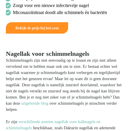
Zorgt voor een nieuwe infectievrije nagel
Miconazolnitraat doodt alle schimmels én bacteriën
Bekijk de prijs bij bol.com
Nagellak voor schimmelnagels
Schimmelnagels zijn niet eenvoudig op te lossen en zijn niet alleen
vervelend om te hebben maar ook om te zien. Er bestaat echter wel
nagellak waarmee je schimmelnagels kunt verbergen en tegelijkertijd
helpt met het genezen ervan! Maar let op want dit is geen doorsnee
nagellak. Deze nagellak is namelijk zuurstof doorlatend, waardoor het
niet de nagels verstikt en zuurstof nog steeds bij de nagel kan blijven
komen. Ben je er nog niet zeker van of je schimmelnagels hebt? Dan
kan deze
uitgebreide blog
over schimmelnagels je misschien verder
helpen.
Er zijn
verschillende soorten nagellak voor kalknagels en
schimmelnagels
beschikbaar, zoals Daktarin nagellak en ademende