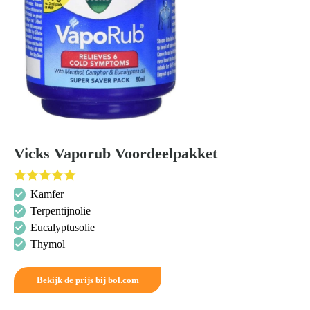
Vicks Vaporub Voordeelpakket
Kamfer
Terpentijnolie
Eucalyptusolie
Thymol
Bekijk de prijs bij bol.com
Zoeken