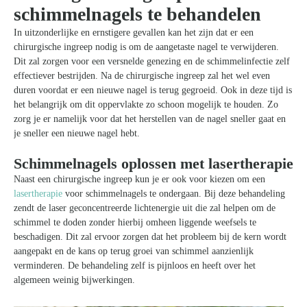
schimmelnagels te behandelen
In uitzonderlijke en ernstigere gevallen kan het zijn dat er een
chirurgische ingreep nodig is om de aangetaste nagel te verwijderen.
Dit zal zorgen voor een versnelde genezing en de schimmelinfectie zelf
effectiever bestrijden. Na de chirurgische ingreep zal het wel even
duren voordat er een nieuwe nagel is terug gegroeid. Ook in deze tijd is
het belangrijk om dit oppervlakte zo schoon mogelijk te houden. Zo
zorg je er namelijk voor dat het herstellen van de nagel sneller gaat en
je sneller een nieuwe nagel hebt.
Schimmelnagels oplossen met lasertherapie
Naast een chirurgische ingreep kun je er ook voor kiezen om een
lasertherapie
voor schimmelnagels te ondergaan. Bij deze behandeling
zendt de laser geconcentreerde lichtenergie uit die zal helpen om de
schimmel te doden zonder hierbij omheen liggende weefsels te
beschadigen. Dit zal ervoor zorgen dat het probleem bij de kern wordt
aangepakt en de kans op terug groei van schimmel aanzienlijk
verminderen. De behandeling zelf is pijnloos en heeft over het
algemeen weinig bijwerkingen.