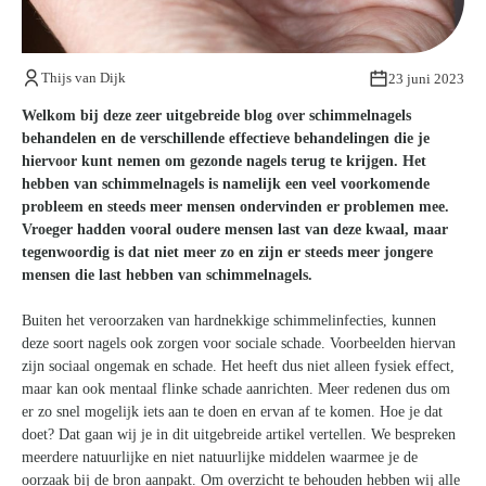
Kom van je kalknagels af
Thijs van Dijk
23 juni 2023
Welkom bij deze zeer uitgebreide blog over schimmelnagels
behandelen en de verschillende effectieve behandelingen die je
hiervoor kunt nemen om gezonde nagels terug te krijgen. Het
hebben van schimmelnagels is namelijk een veel voorkomende
probleem en steeds meer mensen ondervinden er problemen mee.
Vroeger hadden vooral oudere mensen last van deze kwaal, maar
tegenwoordig is dat niet meer zo en zijn er steeds meer jongere
mensen die last hebben van schimmelnagels.
Buiten het veroorzaken van hardnekkige schimmelinfecties, kunnen
deze soort nagels ook zorgen voor sociale schade. Voorbeelden hiervan
zijn sociaal ongemak en schade. Het heeft dus niet alleen fysiek effect,
maar kan ook mentaal flinke schade aanrichten. Meer redenen dus om
er zo snel mogelijk iets aan te doen en ervan af te komen. Hoe je dat
doet? Dat gaan wij je in dit uitgebreide artikel vertellen. We bespreken
meerdere natuurlijke en niet natuurlijke middelen waarmee je de
oorzaak bij de bron aanpakt. Om overzicht te behouden hebben wij alle