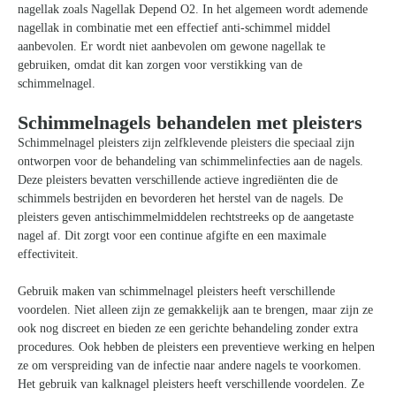
nagellak zoals Nagellak Depend O2. In het algemeen wordt ademende
nagellak in combinatie met een effectief anti-schimmel middel
aanbevolen. Er wordt niet aanbevolen om gewone nagellak te
gebruiken, omdat dit kan zorgen voor verstikking van de
schimmelnagel.
Schimmelnagels behandelen met pleisters
Schimmelnagel pleisters zijn zelfklevende pleisters die speciaal zijn
ontworpen voor de behandeling van schimmelinfecties aan de nagels.
Deze pleisters bevatten verschillende actieve ingrediënten die de
schimmels bestrijden en bevorderen het herstel van de nagels. De
pleisters geven antischimmelmiddelen rechtstreeks op de aangetaste
nagel af. Dit zorgt voor een continue afgifte en een maximale
effectiviteit.
Gebruik maken van schimmelnagel pleisters heeft verschillende
voordelen. Niet alleen zijn ze gemakkelijk aan te brengen, maar zijn ze
ook nog discreet en bieden ze een gerichte behandeling zonder extra
procedures. Ook hebben de pleisters een preventieve werking en helpen
ze om verspreiding van de infectie naar andere nagels te voorkomen.
Het gebruik van kalknagel pleisters heeft verschillende voordelen. Ze