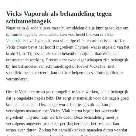
naar:
Vicks Vaporub als behandeling tegen
schimmelnagels
Naast azijn & soda zijn er meer huismiddelen die je kunt gebruiken om
schimmelnagels te behandelen. Een voorbeeld hiervan is
Vicks
Vaporub,
een zalf gemaakt van vluchtige oliën en aromatische stoffen.
Vicks creme bevat het hoofd ingrediënt Thymol, wat is afgeleid van het
kruid Tijm. Tijm staat als kruid bekend om zijn antibacteriële en
ontsmettende werking. Precies deze twee eigenschappen zijn belangrijk
bij het behandelen van schimmelnagels. Hoewel Vicks hier niet
specifiek mee adverteerd, kan het wel helpen om schimmels flink te
verminderen.
Om de Vicks creme zo goed mogelijk te laten werken, is het belangrijk
dat je ongelakte nagels hebt. Dit zorgt er namelijk voor dat nagels goed
kunnen "ademen". Deze nagel wordt lichtjes gevijld en kun je
vervolgens insmeren met Vicks. Vlak hierna begint het werkende
ingrediënt, Thymol, zijn werk te doen. Deze behandeling moet je
vervolgens ongeveer twee keer per dag herhalen, het resultaat kan
echter even duren. Zo kan het namelijk enkele maanden duren voordat