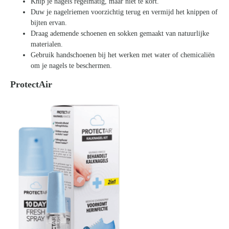
Knip je nagels regelmatig, maar niet te kort.
Duw je nagelriemen voorzichtig terug en vermijd het knippen of
bijten ervan.
Draag ademende schoenen en sokken gemaakt van natuurlijke
materialen.
Gebruik handschoenen bij het werken met water of chemicaliën
om je nagels te beschermen.
ProtectAir