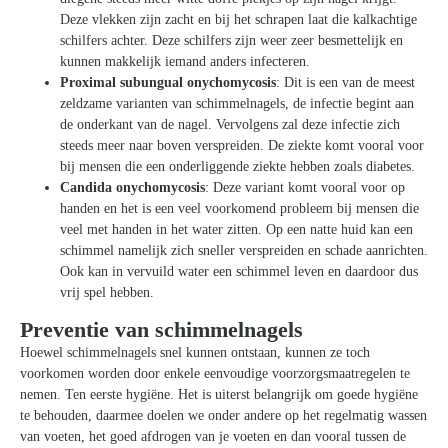
Deze vlekken zijn zacht en bij het schrapen laat die kalkachtige
schilfers achter. Deze schilfers zijn weer zeer besmettelijk en
kunnen makkelijk iemand anders infecteren.
Proximal subungual onychomycosis
: Dit is een van de meest
zeldzame varianten van schimmelnagels, de infectie begint aan
de onderkant van de nagel. Vervolgens zal deze infectie zich
steeds meer naar boven verspreiden. De ziekte komt vooral voor
bij mensen die een onderliggende ziekte hebben zoals diabetes.
Candida onychomycosis
: Deze variant komt vooral voor op
handen en het is een veel voorkomend probleem bij mensen die
veel met handen in het water zitten. Op een natte huid kan een
schimmel namelijk zich sneller verspreiden en schade aanrichten.
Ook kan in vervuild water een schimmel leven en daardoor dus
vrij spel hebben.
Preventie van schimmelnagels
Hoewel schimmelnagels snel kunnen ontstaan, kunnen ze toch
voorkomen worden door enkele eenvoudige voorzorgsmaatregelen te
nemen. Ten eerste hygiëne. Het is uiterst belangrijk om goede hygiëne
te behouden, daarmee doelen we onder andere op het regelmatig wassen
van voeten, het goed afdrogen van je voeten en dan vooral tussen de