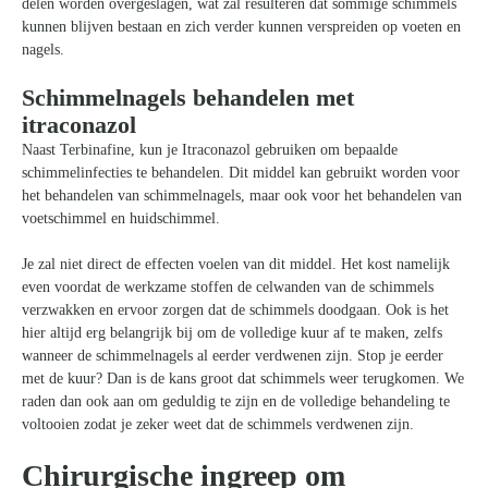
delen worden overgeslagen, wat zal resulteren dat sommige schimmels
kunnen blijven bestaan en zich verder kunnen verspreiden op voeten en
nagels.
Schimmelnagels behandelen met
itraconazol
Naast Terbinafine, kun je Itraconazol gebruiken om bepaalde
schimmelinfecties te behandelen. Dit middel kan gebruikt worden voor
het behandelen van schimmelnagels, maar ook voor het behandelen van
voetschimmel en huidschimmel.
Je zal niet direct de effecten voelen van dit middel. Het kost namelijk
even voordat de werkzame stoffen de celwanden van de schimmels
verzwakken en ervoor zorgen dat de schimmels doodgaan. Ook is het
hier altijd erg belangrijk bij om de volledige kuur af te maken, zelfs
wanneer de schimmelnagels al eerder verdwenen zijn. Stop je eerder
met de kuur? Dan is de kans groot dat schimmels weer terugkomen. We
raden dan ook aan om geduldig te zijn en de volledige behandeling te
voltooien zodat je zeker weet dat de schimmels verdwenen zijn.
Chirurgische ingreep om