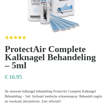
Kom van je kalknagels af
ProtectAir Complete
Kalknagel Behandeling
– 5ml
€
16.95
De nieuwste kalknagel behandeling ProtectAir Complete Kalknagel
Behandeling – 5ml. Inclusief medische schoenenspray. Behandelt nagels
en voorkomt (her)infectie. Zeer effectief!