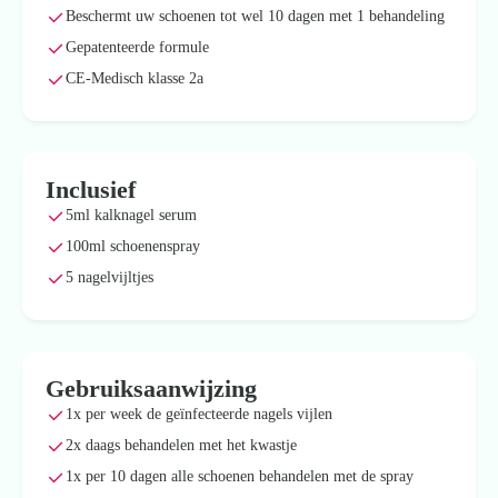
Beschermt uw schoenen tot wel 10 dagen met 1 behandeling
Gepatenteerde formule
CE-Medisch klasse 2a
Inclusief
5ml kalknagel serum
100ml schoenenspray
5 nagelvijltjes
Gebruiksaanwijzing
1x per week de geïnfecteerde nagels vijlen
2x daags behandelen met het kwastje
1x per 10 dagen alle schoenen behandelen met de spray