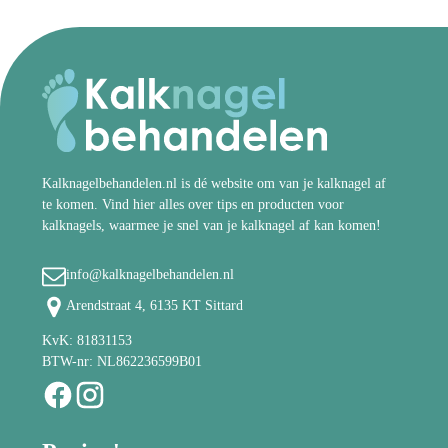
Kalknagelbehandelen.nl is dé website om van je kalknagel af
te komen. Vind hier alles over tips en producten voor
kalknagels, waarmee je snel van je kalknagel af kan komen!
info@kalknagelbehandelen.nl
Arendstraat 4, 6135 KT Sittard
KvK: 81831153
BTW-nr: NL862236599B01