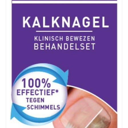
Zoeken
naar: