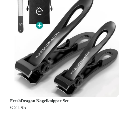
FreshDragon Nagelknipper Set
€
21.95