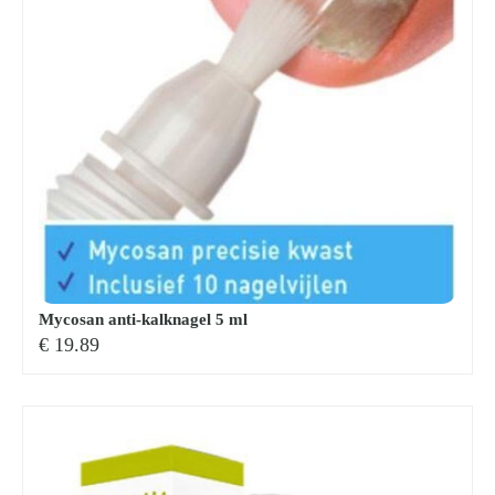
Mycosan anti-kalknagel 5 ml
€
19.89