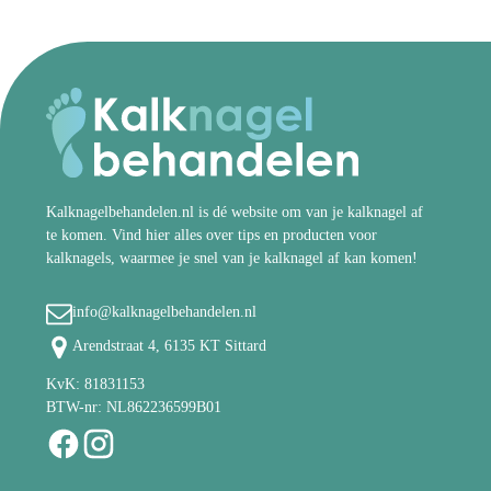
Kalknagelbehandelen.nl is dé website om van je kalknagel af
te komen. Vind hier alles over tips en producten voor
kalknagels, waarmee je snel van je kalknagel af kan komen!
info@kalknagelbehandelen.nl
Arendstraat 4, 6135 KT Sittard
KvK: 81831153
BTW-nr: NL862236599B01