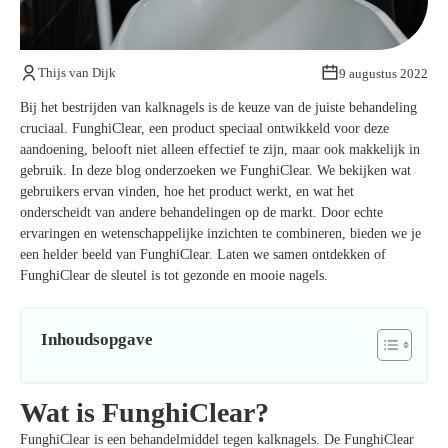
Kom van je kalknagels af
Thijs van Dijk
9 augustus 2022
Bij het bestrijden van kalknagels is de keuze van de juiste behandeling
cruciaal. FunghiClear, een product speciaal ontwikkeld voor deze
aandoening, belooft niet alleen effectief te zijn, maar ook makkelijk in
gebruik. In deze blog onderzoeken we FunghiClear. We bekijken wat
gebruikers ervan vinden, hoe het product werkt, en wat het
onderscheidt van andere behandelingen op de markt. Door echte
ervaringen en wetenschappelijke inzichten te combineren, bieden we je
een helder beeld van FunghiClear. Laten we samen ontdekken of
FunghiClear de sleutel is tot gezonde en mooie nagels.
Inhoudsopgave
Wat is FunghiClear?
FunghiClear is een behandelmiddel tegen kalknagels. De FunghiClear