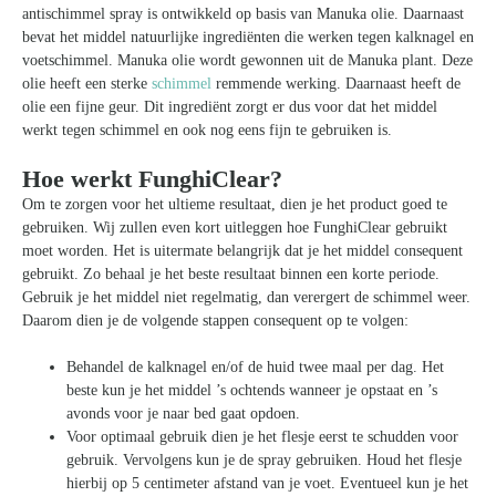
antischimmel spray is ontwikkeld op basis van Manuka olie. Daarnaast
bevat het middel natuurlijke ingrediënten die werken tegen kalknagel en
voetschimmel. Manuka olie wordt gewonnen uit de Manuka plant. Deze
olie heeft een sterke
schimmel
remmende werking. Daarnaast heeft de
olie een fijne geur. Dit ingrediënt zorgt er dus voor dat het middel
werkt tegen schimmel en ook nog eens fijn te gebruiken is.
Hoe werkt FunghiClear?
Om te zorgen voor het ultieme resultaat, dien je het product goed te
gebruiken. Wij zullen even kort uitleggen hoe FunghiClear gebruikt
moet worden. Het is uitermate belangrijk dat je het middel consequent
gebruikt. Zo behaal je het beste resultaat binnen een korte periode.
Gebruik je het middel niet regelmatig, dan verergert de schimmel weer.
Daarom dien je de volgende stappen consequent op te volgen:
Behandel de kalknagel en/of de huid twee maal per dag. Het
beste kun je het middel ’s ochtends wanneer je opstaat en ’s
avonds voor je naar bed gaat opdoen.
Voor optimaal gebruik dien je het flesje eerst te schudden voor
gebruik. Vervolgens kun je de spray gebruiken. Houd het flesje
hierbij op 5 centimeter afstand van je voet. Eventueel kun je het