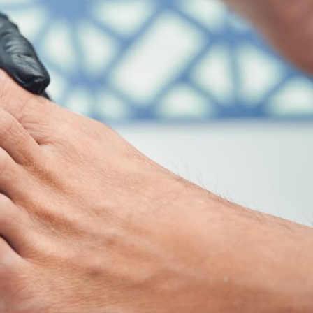
Kom van je kalknagels af