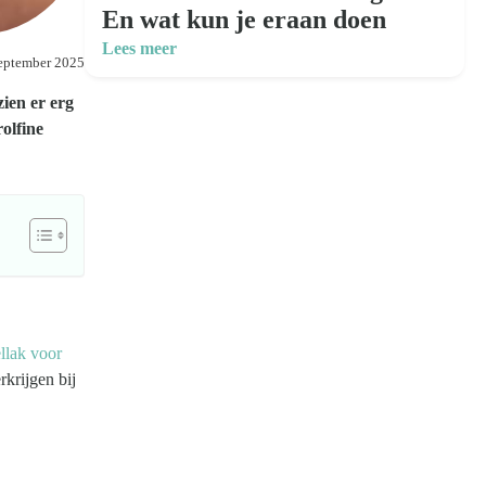
En wat kun je eraan doen
Lees meer
eptember 2025
zien er erg
olfine
llak voor
rkrijgen bij