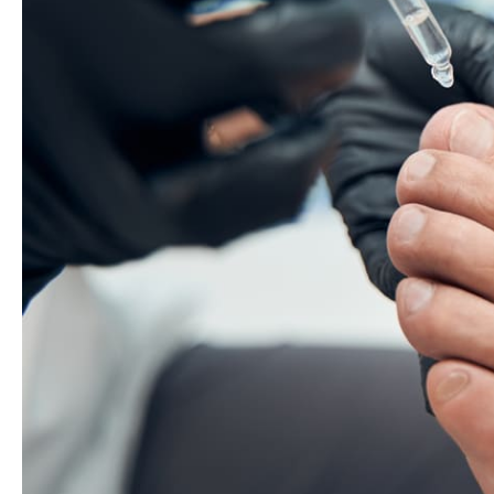
Over ons