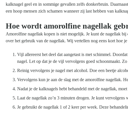
kalknagel geel en in sommige gevallen zelfs donkerbruin. Daarnaast 
een hoop mensen zich schamen wanneer zij last hebben van kalknag
Hoe wordt amorolfine nagellak geb
Amorolfine nagellak kopen is niet mogelijk. Je kunt de nagellak bij d
over het gebruik van de nagellak. Wij vertellen nog eens kort hoe je
Vijl allereerst het deel dat aangetast is met schimmel. Doorda
nagel. Let op dat je de vijl vervolgens goed schoonmaakt. Z
Reinig vervolgens je nagel met alcohol. Doe een beetje alcoh
Vervolgens kun je aan de slag met de amorolfine nagellak. He
Nadat je de kalknagels hebt behandeld met de nagellak, moet j
Laat de nagellak zo’n 3 minuten drogen. Je kunt vervolgens 
Je gebruikt de nagellak 1 of 2 keer per week. Deze behandeli