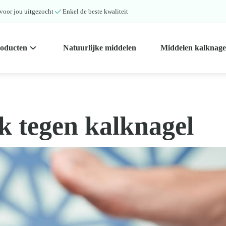
 voor jou uitgezocht
Enkel de beste kwaliteit
roducten
Natuurlijke middelen
Middelen kalknage
k tegen kalknagel