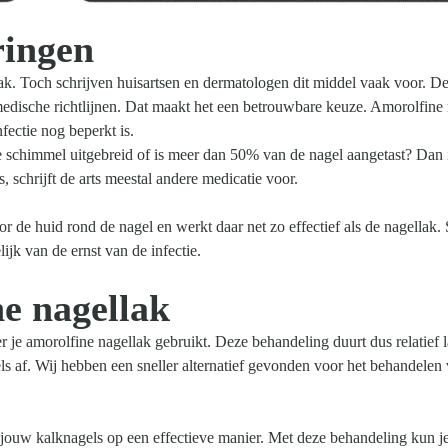
ringen
lak. Toch schrijven huisartsen en dermatologen dit middel vaak voor. D
dische richtlijnen. Dat maakt het een betrouwbare keuze. Amorolfine 
fectie nog beperkt is.
 de schimmel uitgebreid of is meer dan 50% van de nagel aangetast? Dan 
schrijft de arts meestal andere medicatie voor.
r de huid rond de nagel en werkt daar net zo effectief als de nagellak
ijk van de ernst van de infectie.
ne nagellak
e amorolfine nagellak gebruikt. Deze behandeling duurt dus relatief l
els af. Wij hebben een sneller alternatief gevonden voor het behandelen
jouw kalknagels op een effectieve manier. Met deze behandeling kun je