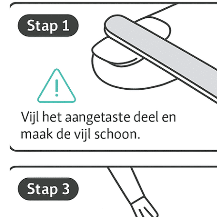
Zoeken
naar: