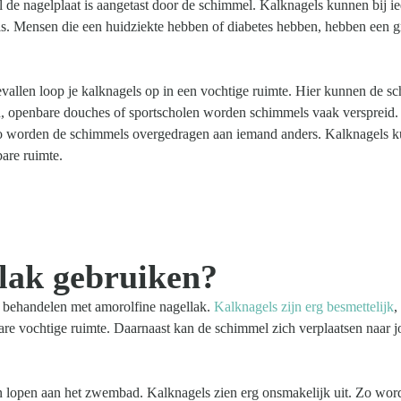
 de nagelplaat is aangetast door de schimmel. Kalknagels kunnen bij i
. Mensen die een huidziekte hebben of diabetes hebben, hebben een g
evallen loop je kalknagels op in een vochtige ruimte. Hier kunnen de s
 openbare douches of sportscholen worden schimmels vaak verspreid.
. Zo worden de schimmels overgedragen aan iemand anders. Kalknagels 
bare ruimte.
lak gebruiken?
k behandelen met amorolfine nagellak.
Kalknagels zijn erg besmettelijk
,
re vochtige ruimte. Daarnaast kan de schimmel zich verplaatsen naar 
nnen lopen aan het zwembad. Kalknagels zien erg onsmakelijk uit. Zo wor