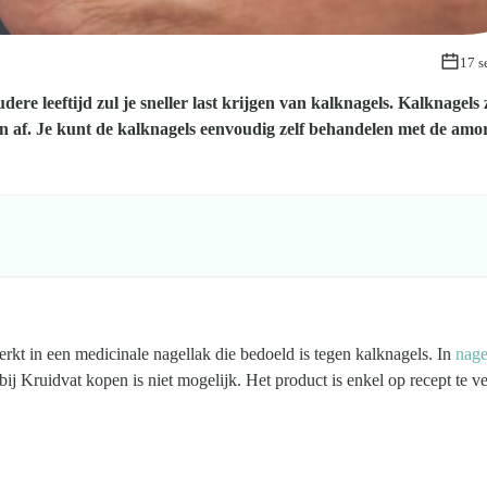
17 s
 leeftijd zul je sneller last krijgen van kalknagels. Kalknagels 
an af. Je kunt de kalknagels eenvoudig zelf behandelen met de amor
erkt in een medicinale nagellak die bedoeld is tegen kalknagels. In
nage
j Kruidvat kopen is niet mogelijk. Het product is enkel op recept te ve