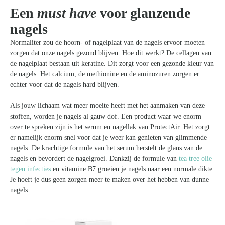
Een
must have
voor glanzende
nagels
Normaliter zou de hoorn- of nagelplaat van de nagels ervoor moeten
zorgen dat onze nagels gezond blijven. Hoe dit werkt? De cellagen van
de nagelplaat bestaan uit keratine. Dit zorgt voor een gezonde kleur van
de nagels. Het calcium, de methionine en de aminozuren zorgen er
echter voor dat de nagels hard blijven.
Als jouw lichaam wat meer moeite heeft met het aanmaken van deze
stoffen, worden je nagels al gauw dof. Een product waar we enorm
over te spreken zijn is het serum en nagellak van ProtectAir. Het zorgt
er namelijk enorm snel voor dat je weer kan genieten van glimmende
nagels. De krachtige formule van het serum herstelt de glans van de
nagels en bevordert de nagelgroei. Dankzij de formule van
tea tree olie
tegen infecties
en vitamine B7 groeien je nagels naar een normale dikte.
Je hoeft je dus geen zorgen meer te maken over het hebben van dunne
nagels.