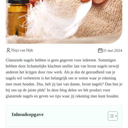
Kom van je kalknagels af
Thijs van Dijk
31 mei 2024
Glanzende nagels hebben is geen gegeven voor iedereen. Sommigen
hebben door lichamelijke klachten sneller last van broze nagels terwijl
anderen het krijgen door ruw werk. Als je dus de gezondheid van je
nagels wil verbeteren is het belangrijk om te weten waar je rekening
mee moet houden. Dus, heb jij last van dunne, broze nagels? Dan ben je
bij ons op de juiste plek! In deze blog delen we hét product voor
glanzende nagels en geven we tips waar jij rekening mee kunt houden.
Inhoudsopgave