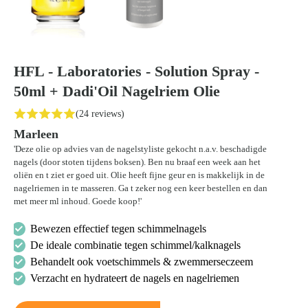
HFL - Laboratories - Solution Spray -
50ml + Dadi'Oil Nagelriem Olie
(24 reviews)
Marleen
'Deze olie op advies van de nagelstyliste gekocht n.a.v. beschadigde
nagels (door stoten tijdens boksen). Ben nu braaf een week aan het
oliën en t ziet er goed uit. Olie heeft fijne geur en is makkelijk in de
nagelriemen in te masseren. Ga t zeker nog een keer bestellen en dan
met meer ml inhoud. Goede koop!'
Bewezen effectief tegen schimmelnagels
De ideale combinatie tegen schimmel/kalknagels
Behandelt ook voetschimmels & zwemmerseczeem
Verzacht en hydrateert de nagels en nagelriemen