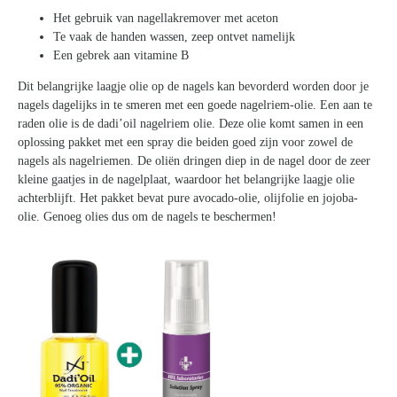
Het gebruik van nagellakremover met aceton
Te vaak de handen wassen, zeep ontvet namelijk
Een gebrek aan vitamine B
Dit belangrijke laagje olie op de nagels kan bevorderd worden door je
nagels dagelijks in te smeren met een goede nagelriem-olie. Een aan te
raden olie is de dadi’oil nagelriem olie. Deze olie komt samen in een
oplossing pakket met een spray die beiden goed zijn voor zowel de
nagels als nagelriemen. De oliën dringen diep in de nagel door de zeer
kleine gaatjes in de nagelplaat, waardoor het belangrijke laagje olie
achterblijft. Het pakket bevat pure avocado-olie, olijfolie en jojoba-
olie. Genoeg olies dus om de nagels te beschermen!