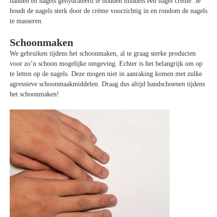
handen en nagels gehydrateerd te houden middels een nagel crème. Je
houdt de nagels sterk door de crème voorzichtig in en rondom de nagels
te masseren.
Schoonmaken
We gebruiken tijdens het schoonmaken, al te graag sterke producten
voor zo’n schoon mogelijke omgeving. Echter is het belangrijk om op
te letten op de nagels. Deze mogen niet in aanraking komen met zulke
agressieve schoonmaakmiddelen. Draag dus altijd handschoenen tijdens
het schoonmaken!
Zoeken
naar: