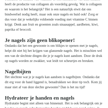
heeft de productie van collageen als voordelig gevolg. Wat is collageen
en waarom is het belangrijk? Het is een natuurlijk eiwit dat ons
bindweefsel nodig heeft, maar ook onze nagels en huid ook! Zorg er
dus voor dat je wekelijks voldoende voeding met vitamine C binnen
krijgt. Denk aan fruit en groenten zoals sinaasappel, aardbeien, kiwi,
paprika of broccoli.
Je nagels zijn geen blikopener!
Ondanks dat het een gewoonte is om blikjes te openen met je nagels,
helpt dit niet bij het krijgen van glanzende nagels. Het is misschien wel
een van de slechtste dingen die je je nagels kunt aandoen. Door de druk
op nagels worden ze zwakker, wat leidt tot scheurtjes en breuken.
Nagelbijten
Het slechtste wat je je nagels kan aandoen is nagelbijten. Ondanks dat
dit erg voor de hand liggend is, benadrukken we deze tip toch. Kom jij
maar niet af van deze slechte gewoonte? Dan is het nu tijd!
Hydrateer je handen en nagels
Hydratatie begint niet alleen van binnenuit. Het is ook belangrijk om je