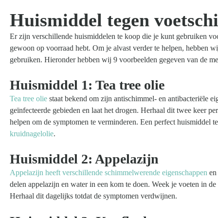
Huismiddel tegen voetschi
Er zijn verschillende huismiddelen te koop die je kunt gebruiken voo
gewoon op voorraad hebt. Om je alvast verder te helpen, hebben wi
gebruiken. Hieronder hebben wij 9 voorbeelden gegeven van de mees
Huismiddel 1: Tea tree olie
Tea tree olie
staat bekend om zijn antischimmel- en antibacteriële ei
geïnfecteerde gebieden en laat het drogen. Herhaal dit twee keer p
helpen om de symptomen te verminderen. Een perfect huismiddel te
kruidnagelolie
.
Huismiddel 2: Appelazijn
Appelazijn heeft verschillende schimmelwerende eigenschappen
en 
delen appelazijn en water in een kom te doen. Week je voeten in d
Herhaal dit dagelijks totdat de symptomen verdwijnen.