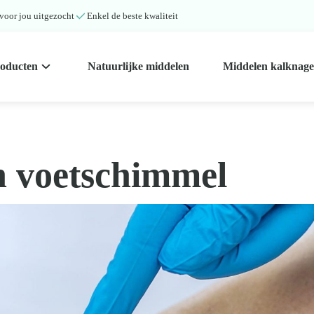
 voor jou uitgezocht
Enkel de beste kwaliteit
roducten
Natuurlijke middelen
Middelen kalknage
n voetschimmel