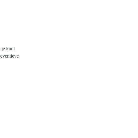
 je kunt
reventieve