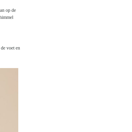
aan op de
schimmel
 de voet en