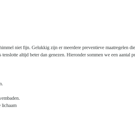
himmel niet fijn. Gelukkig zijn er meerdere preventieve maatregelen die
tenslotte altijd beter dan genezen. Hieronder sommen we een aantal p
n.
zwembaden.
e lichaam