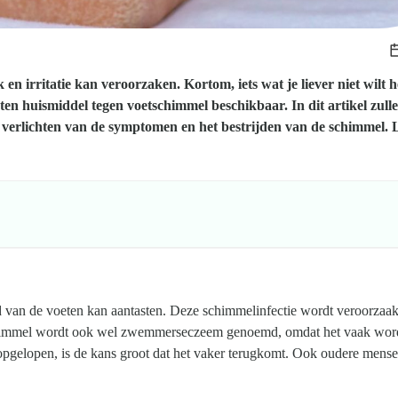
 irritatie kan veroorzaken. Kortom, iets wat je liever niet wilt 
orten huismiddel tegen voetschimmel beschikbaar. In dit artikel zull
verlichten van de symptomen en het bestrijden van de schimmel. 
 van de voeten kan aantasten. Deze schimmelinfectie wordt veroorzaak
chimmel wordt ook wel zwemmerseczeem genoemd, omdat het vaak wor
gelopen, is de kans groot dat het vaker terugkomt. Ook oudere mens