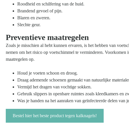
Roodheid en schilfering van de huid.
Zoeken
Brandend gevoel of pijn.
naar:
Blaren en zweren.
Slechte geur.
Preventieve maatregelen
Zoals je misschien al hebt kunnen ervaren, is het hebben van voetsc
nemen om het risico op voetschimmel te verminderen. Voorkomen is 
maatregelen op.
Houd je voeten schoon en droog.
Draag ademende schoenen gemaakt van natuurlijke materiale
Vermijd het dragen van vochtige sokken.
Gebruik slippers in openbare ruimtes zoals kleedkamers en 
Was je handen na het aanraken van geïnfecteerde delen van j
Bestel hier het beste product tegen kalknagels!