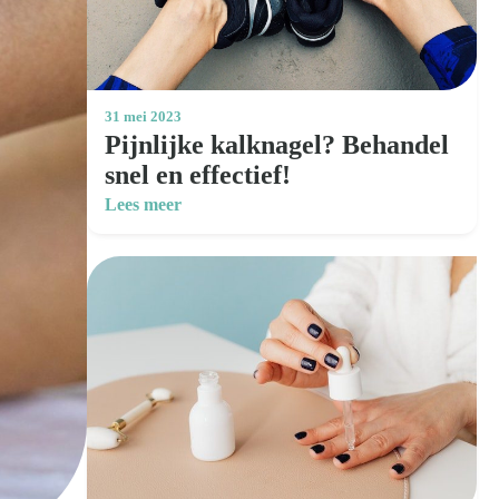
31 mei 2023
Pijnlijke kalknagel? Behandel
snel en effectief!
Lees meer