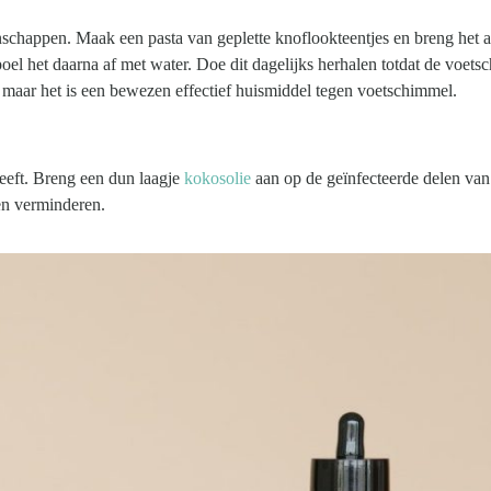
nschappen. Maak een pasta van geplette knoflookteentjes en breng het 
poel het daarna af met water. Doe dit dagelijks herhalen totdat de voet
, maar het is een bewezen effectief huismiddel tegen voetschimmel.
eft. Breng een dun laagje
kokosolie
aan op de geïnfecteerde delen van
men verminderen.