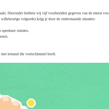
zaakt. Hieronder hebben wij vijf voorbeelden gegeven van de meest v
illekeurige volgorde) krijg je door de onderstaande situaties:
n openbare ruimtes.
oenen.
 met iemand die voetschimmel heeft.