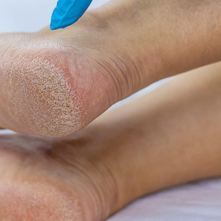
Kom van je kalknagels af