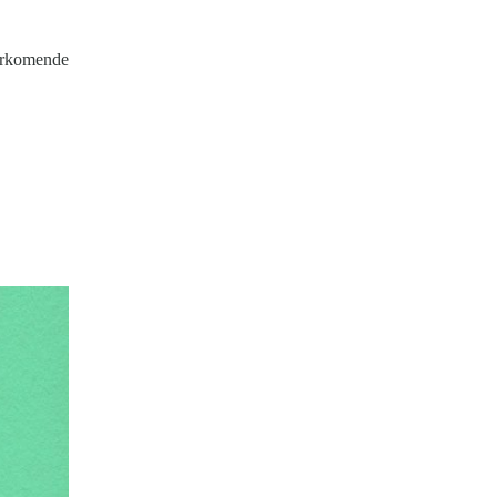
oorkomende