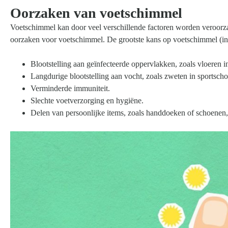
Oorzaken van voetschimmel
Voetschimmel kan door veel verschillende factoren worden veroor
oorzaken voor voetschimmel. De grootste kans op voetschimmel (in w
Blootstelling aan geïnfecteerde oppervlakken, zoals vloeren i
Langdurige blootstelling aan vocht, zoals zweten in sportsch
Verminderde immuniteit.
Slechte voetverzorging en hygiëne.
Delen van persoonlijke items, zoals handdoeken of schoenen,