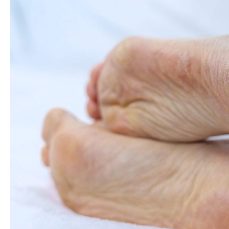
Over ons