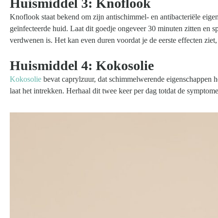
Huismiddel 3: Knoflook
Knoflook staat bekend om zijn antischimmel- en antibacteriële eige
geïnfecteerde huid. Laat dit goedje ongeveer 30 minuten zitten en s
verdwenen is. Het kan even duren voordat je de eerste effecten ziet
Huismiddel 4: Kokosolie
Kokosolie
bevat caprylzuur, dat schimmelwerende eigenschappen he
laat het intrekken. Herhaal dit twee keer per dag totdat de sympto