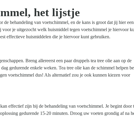
mmel, het lijstje
r de behandeling van voetschimmel, en de kans is groot dat jij hier een
j voor je uitgezocht welk huismiddel tegen voetschimmel je hiervoor k
t effectieve huismiddelen die je hiervoor kunt gebruiken.
genschappen. Breng allereerst een paar druppels tea tree olie aan op de
er dag gedurende enkele weken. Tea tree olie kan de schimmel helpen be
gen voetschimmel dus! Als alternatief zou je ook kunnen kiezen voor
kan effectief zijn bij de behandeling van voetschimmel. Je begint door 
e oplossing gedurende 15-20 minuten. Droog uw voeten grondig af na h