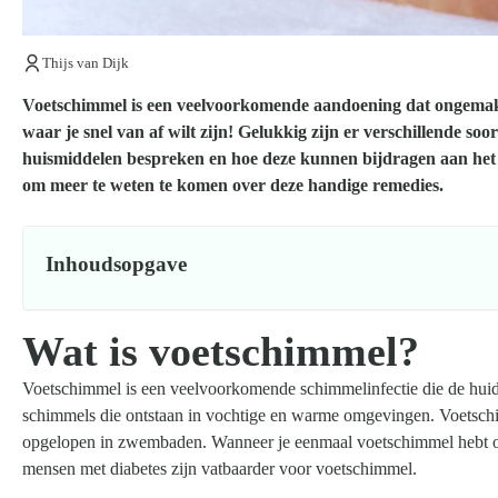
Thijs van Dijk
Voetschimmel is een veelvoorkomende aandoening dat ongemak en
waar je snel van af wilt zijn! Gelukkig zijn er verschillende so
huismiddelen bespreken en hoe deze kunnen bijdragen aan het 
om meer te weten te komen over deze handige remedies.
Inhoudsopgave
Wat is voetschimmel?
Voetschimmel is een veelvoorkomende schimmelinfectie die de huid
schimmels die ontstaan in vochtige en warme omgevingen. Voets
opgelopen in zwembaden. Wanneer je eenmaal voetschimmel hebt op
mensen met diabetes zijn vatbaarder voor voetschimmel.