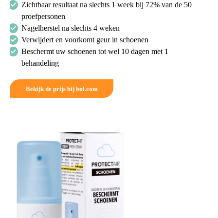
Zichtbaar resultaat na slechts 1 week bij 72% van de 50
proefpersonen
Nagelherstel na slechts 4 weken
Verwijdert en voorkomt geur in schoenen
Beschermt uw schoenen tot wel 10 dagen met 1
behandeling
Bekijk de prijs bij bol.com