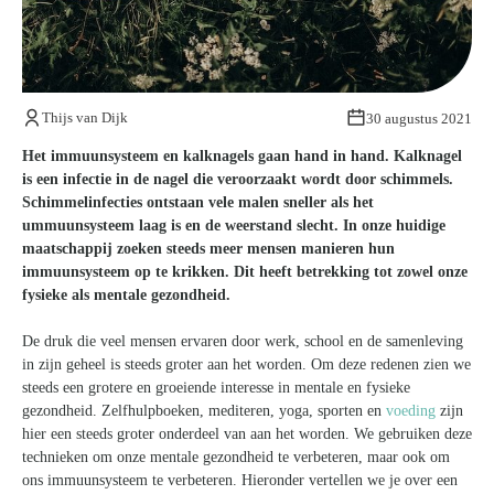
Kom van je kalknagels af
Thijs van Dijk
30 augustus 2021
Het immuunsysteem en kalknagels gaan hand in hand. Kalknagel
is een infectie in de nagel die veroorzaakt wordt door schimmels.
Schimmelinfecties ontstaan vele malen sneller als het
ummuunsysteem laag is en de weerstand slecht. In onze huidige
maatschappij zoeken steeds meer mensen manieren hun
immuunsysteem op te krikken. Dit heeft betrekking tot zowel onze
fysieke als mentale gezondheid.
De druk die veel mensen ervaren door werk, school en de samenleving
in zijn geheel is steeds groter aan het worden. Om deze redenen zien we
steeds een grotere en groeiende interesse in mentale en fysieke
gezondheid. Zelfhulpboeken, mediteren, yoga, sporten en
voeding
zijn
hier een steeds groter onderdeel van aan het worden. We gebruiken deze
technieken om onze mentale gezondheid te verbeteren, maar ook om
ons immuunsysteem te verbeteren. Hieronder vertellen we je over een