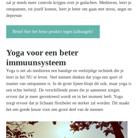
zal je steeds meer controle krijgen over je gedachtes. Mediteren, leert je
ontspannen, tot jezelf komen, leert je beter om gaan met stress, angst en
depressie.
Bestel hier het beste product tegen kalknagels!
Yoga voor een beter
immuunsysteem
Yoga is net als mediteren een handige en veelzijdige techniek die je
leert in het NU te leven. Veel mensen denken dat yoga een sport of
manier van ontspannen is. In de grote lijnen klopt dit ook, maar yoga is
een echte leefstijl. De verschillende poses die je aanneemt zorgen
ervoor dat je meer gecentreerd wordt en in het moment leeft. Yoga
zorgt ervoor dat je lichaam flexibeler en sterker zal worden. Dit maakt
het een goede keuze voor een groot deel van de mensen.