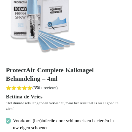
ProtectAir Complete Kalknagel
Behandeling – 4ml
(350+ reviews)
Bettina de Vries
'Het duurde iets langer dan verwacht, maar het resultaat is nu al goed te
zien.'
Voorkomt (her)infectie door schimmels en bacteriën in
uw eigen schoenen