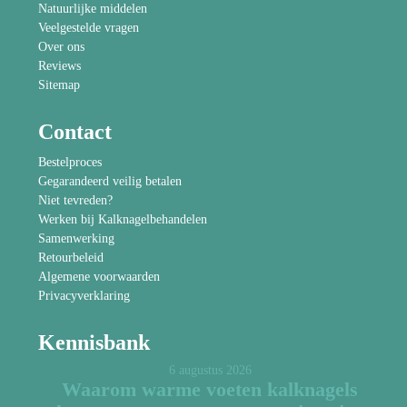
Natuurlijke middelen
Veelgestelde vragen
Over ons
Reviews
Sitemap
Contact
Bestelproces
Gegarandeerd veilig betalen
Niet tevreden?
Werken bij Kalknagelbehandelen
Samenwerking
Retourbeleid
Algemene voorwaarden
Privacyverklaring
Kennisbank
6 augustus 2026
Waarom warme voeten kalknagels