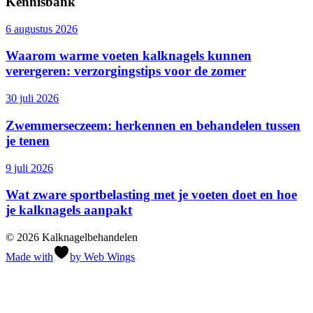
Kennisbank
6 augustus 2026
Waarom warme voeten kalknagels kunnen
verergeren: verzorgingstips voor de zomer
30 juli 2026
Zwemmerseczeem: herkennen en behandelen tussen
je tenen
9 juli 2026
Wat zware sportbelasting met je voeten doet en hoe
je kalknagels aanpakt
© 2026 Kalknagelbehandelen
Made with
by Web Wings