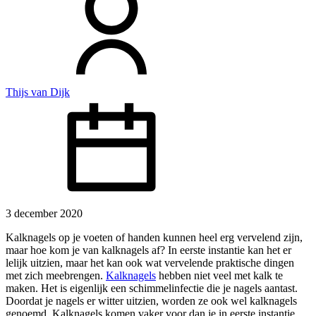
Thijs van Dijk
3 december 2020
Kalknagels op je voeten of handen kunnen heel erg vervelend zijn,
maar hoe kom je van kalknagels af? In eerste instantie kan het er
lelijk uitzien, maar het kan ook wat vervelende praktische dingen
met zich meebrengen.
Kalknagels
hebben niet veel met kalk te
maken. Het is eigenlijk een schimmelinfectie die je nagels aantast.
Doordat je nagels er witter uitzien, worden ze ook wel kalknagels
genoemd. Kalknagels komen vaker voor dan je in eerste instantie