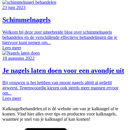
23 juni 2023
Schimmelnagels
Welkom bij deze zeer uitgebreide blog over schimmelnagels
behandelen en de verschillende effectieve behandelingen die je
hiervoor kunt nemen om...
Lees meer
18 augustus 2022
Je nagels laten doen voor een avondje uit
Bij vrouwen is het hebben van mooie nagels altijd al geliefd
geweest. Tegenwoordig kiezen ook steeds meer mannen ervoor
om...
Lees meer
Kalknagelbehandelen.nl is dé website om van je kalknagel af te
komen. Vind hier alles over tips en producten voor kalknagels,
waarmee je snel van je kalknagel af kan komen!