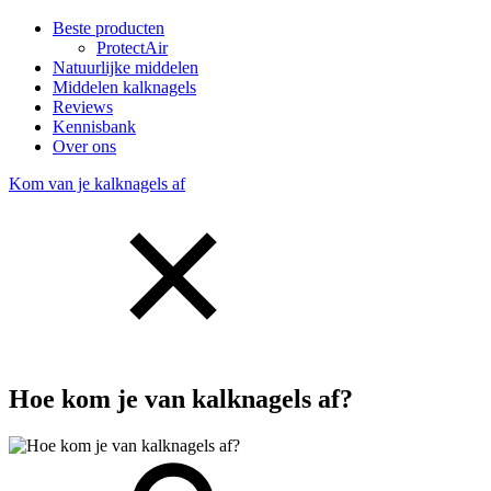
Beste producten
ProtectAir
Natuurlijke middelen
Middelen kalknagels
Reviews
Kennisbank
Over ons
Kom van je kalknagels af
Hoe kom je van kalknagels af?