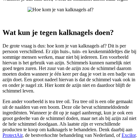
Wat kun je tegen kalknagels doen?
De grote vraag is dus: hoe kom je van kalknagels af? Dit is per
persoon verschillend. Er zijn huis-, tuin- en keukenmiddeltjes die bij
sommige mensen werken, maar niet bij iedereen. Een voorbeeld
hiervan is het gebruik van azijn. Schimmels kunnen namelijk niet
goed tegen zuren. Het zuur van de azijn zou de schimmel daarom
moeten doden wanneer je één keer per dag je voet in een badje van
azijn doet. Een groot nadeel hiervan is dat de schimmel vaak ook in
en onder je nagel zit. Hier komt de azijn niet en daardoor blijft de
schimmel leven.
Een ander voorbeeld is tea tree oil. Tea tree oil is een olie gemaakt
uit de naalden van een boom. Deze olie bevat schimmeldodende
ingrediënten. Wanneer je dit op je nagel aanbrengt, kun je ook een
groot gedeelte van de schimmel doden, maar net als bij azijn zal niet
de hele schimmel doodgaan. Als laatste zijn er verschillende
producten te koop om kalknagels te behandelen. Denk daarbij aan
ProtectAir
, de bestverkochte behandeling van Nederland, of
Excilor
.