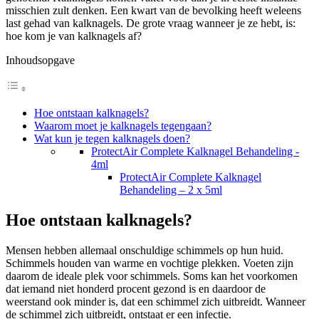
misschien zult denken. Een kwart van de bevolking heeft weleens
last gehad van kalknagels. De grote vraag wanneer je ze hebt, is:
hoe kom je van kalknagels af?
Inhoudsopgave
Hoe ontstaan kalknagels?
Waarom moet je kalknagels tegengaan?
Wat kun je tegen kalknagels doen?
ProtectAir Complete Kalknagel Behandeling -
4ml
ProtectAir Complete Kalknagel
Behandeling – 2 x 5ml
Hoe ontstaan kalknagels?
Mensen hebben allemaal onschuldige schimmels op hun huid.
Schimmels houden van warme en vochtige plekken. Voeten zijn
daarom de ideale plek voor schimmels. Soms kan het voorkomen
dat iemand niet honderd procent gezond is en daardoor de
weerstand ook minder is, dat een schimmel zich uitbreidt. Wanneer
de schimmel zich uitbreidt, ontstaat er een infectie.