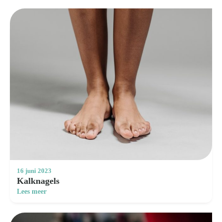
16 juni 2023
Kalknagels
Lees meer