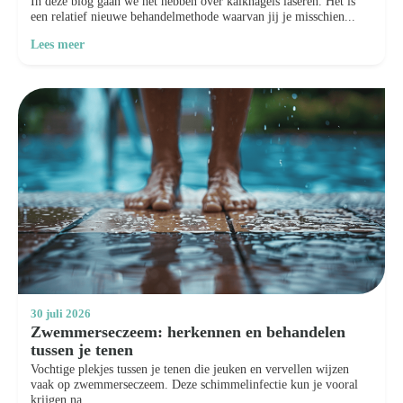
In deze blog gaan we het hebben over kalknagels laseren. Het is
een relatief nieuwe behandelmethode waarvan jij je misschien...
Lees meer
30 juli 2026
Zwemmerseczeem: herkennen en behandelen
tussen je tenen
Vochtige plekjes tussen je tenen die jeuken en vervellen wijzen
vaak op zwemmerseczeem. Deze schimmelinfectie kun je vooral
krijgen na...