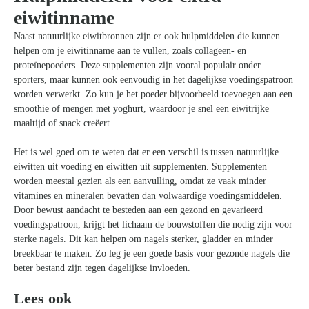
eiwitinname
Naast natuurlijke eiwitbronnen zijn er ook hulpmiddelen die kunnen
helpen om je eiwitinname aan te vullen, zoals collageen- en
proteïnepoeders. Deze supplementen zijn vooral populair onder
sporters, maar kunnen ook eenvoudig in het dagelijkse voedingspatroon
worden verwerkt. Zo kun je het poeder bijvoorbeeld toevoegen aan een
smoothie of mengen met yoghurt, waardoor je snel een eiwitrijke
maaltijd of snack creëert.
Het is wel goed om te weten dat er een verschil is tussen natuurlijke
eiwitten uit voeding en eiwitten uit supplementen. Supplementen
worden meestal gezien als een aanvulling, omdat ze vaak minder
vitamines en mineralen bevatten dan volwaardige voedingsmiddelen.
Door bewust aandacht te besteden aan een gezond en gevarieerd
voedingspatroon, krijgt het lichaam de bouwstoffen die nodig zijn voor
sterke nagels. Dit kan helpen om nagels sterker, gladder en minder
breekbaar te maken. Zo leg je een goede basis voor gezonde nagels die
beter bestand zijn tegen dagelijkse invloeden.
Lees ook