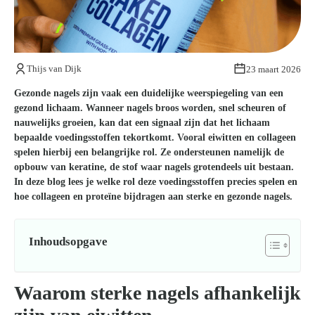
Kom van je kalknagels af
Thijs van Dijk
23 maart 2026
Gezonde nagels zijn vaak een duidelijke weerspiegeling van een
gezond lichaam. Wanneer nagels broos worden, snel scheuren of
nauwelijks groeien, kan dat een signaal zijn dat het lichaam
bepaalde voedingsstoffen tekortkomt. Vooral eiwitten en collageen
spelen hierbij een belangrijke rol. Ze ondersteunen namelijk de
opbouw van keratine, de stof waar nagels grotendeels uit bestaan.
In deze blog lees je welke rol deze voedingsstoffen precies spelen en
hoe collageen en proteïne bijdragen aan sterke en gezonde nagels.
Inhoudsopgave
Waarom sterke nagels afhankelijk