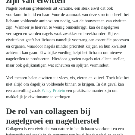
zijn van eiwitten
Nagels bestaan grotendeels uit keratine, een sterk eiwit dat ook
voorkomt in huid en haar. Voor de aanmaak van deze structuur heeft het
lichaam voldoende aminozuren nodig, wat de bouwstenen van eiwitten
zijn. Wanneer je hiervan te weinig binnenkrijgt, kan de nagelgroei
vertragen en worden nagels vaak zwakker en breekbaarder. Bij een
eiwittekort geeft het lichaam namelijk voorrang aan essentiële processen
en organen, waardoor nagels minder prioriteit krijgen en hun kwaliteit
achteruit kan gaan. Eiwitrijke voeding helpt het lichaam om nieuwe
nagelcellen te produceren. Hierdoor groeien nagels niet alleen sneller,
maar ook gelijkmatiger, wat scheuren en splijten vermindert.
Veel mensen halen eiwitten uit vlees, vis, eieren en zuivel. Toch lukt het
niet altijd om dagelijks voldoende binnen te krijgen. In dat geval kan
een aanvulling zoals
Whey Protein
een praktische manier zijn om
makkelijk je eiwitinname te verhogen.
De rol van collageen bij
nagelgroei en nagelherstel
Collageen is een eiwit dat van nature in het lichaam voorkomt en een