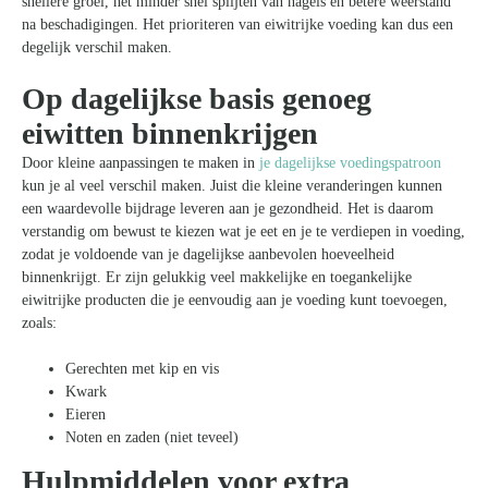
snellere groei, het minder snel splijten van nagels en betere weerstand
na beschadigingen. Het prioriteren van eiwitrijke voeding kan dus een
degelijk verschil maken.
Op dagelijkse basis genoeg
eiwitten binnenkrijgen
Door kleine aanpassingen te maken in
je dagelijkse voedingspatroon
kun je al veel verschil maken. Juist die kleine veranderingen kunnen
een waardevolle bijdrage leveren aan je gezondheid. Het is daarom
verstandig om bewust te kiezen wat je eet en je te verdiepen in voeding,
zodat je voldoende van je dagelijkse aanbevolen hoeveelheid
binnenkrijgt. Er zijn gelukkig veel makkelijke en toegankelijke
eiwitrijke producten die je eenvoudig aan je voeding kunt toevoegen,
zoals:
Gerechten met kip en vis
Kwark
Eieren
Noten en zaden (niet teveel)
Hulpmiddelen voor extra