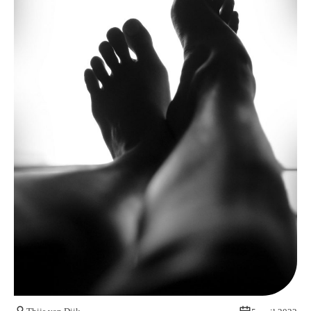
Kom van je kalknagels af