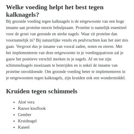
Welke voeding helpt het best tegen
kalknagels?
Bij gezonde voeding tegen kalknagels is de eetgewoonte van een hoge
inname aan proteïne enorm behulpzaam. Proteïne is namelijk essentieel
voor de groei van gezonde en sterke nagels. Waar zit proteïne dan
voornamelijk in? Bij natuurlijke vezels en peulvruchten kan het niet mis
gaan. Vergroot dus je inname van vooral zaden, noten en eieren. Met
het implementeren van deze eetgewoonte in je voedingspatroon zal je
gauw het positieve verschil merken in je nagels. Af en toe zijn
schimmelnagels moeizaam te bestrijden en is enkel de inname van
proteïne onvoldoende. Om gezonde voeding beter te implementeren in
je eetgewoonten tegen kalknagels, zijn kruiden ook een wondermiddel.
Kruiden tegen schimmels
Aloë vera
Rauwe knoflook
Gember
Kruidnagel
Kaneel