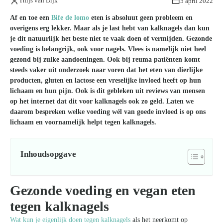
Thijs van Dijk
5 april 2022
Af en toe een
Bife de lomo
eten is absoluut geen probleem en
overigens erg lekker. Maar als je last hebt van kalknagels dan kun
je dit natuurlijk het beste niet te vaak doen of vermijden. Gezonde
voeding is belangrijk, ook voor nagels. Vlees is namelijk niet heel
gezond bij zulke aandoeningen. Ook bij reuma patiënten komt
steeds vaker uit onderzoek naar voren dat het eten van dierlijke
producten, gluten en lactose een vreselijke invloed heeft op hun
lichaam en hun pijn. Ook is dit gebleken uit reviews van mensen
op het internet dat dit voor kalknagels ook zo geld.
Laten we
daarom bespreken welke voeding wél van goede invloed is op ons
lichaam en voornamelijk helpt tegen kalknagels.
Inhoudsopgave
Gezonde voeding en vegan eten
tegen kalknagels
Wat kun je eigenlijk doen tegen kalknagels
als het neerkomt op