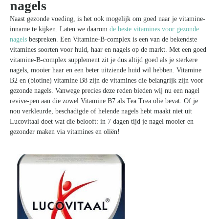
nagels
Naast gezonde voeding, is het ook mogelijk om goed naar je vitamine-
inname te kijken. Laten we daarom
de beste vitamines voor gezonde
nagels
bespreken. Een Vitamine-B-complex is een van de bekendste
vitamines soorten voor huid, haar en nagels op de markt. Met een goed
vitamine-B-complex supplement zit je dus altijd goed als je sterkere
nagels, mooier haar en een beter uitziende huid wil hebben. Vitamine
B2 en (biotine) vitamine B8 zijn de vitamines die belangrijk zijn voor
gezonde nagels. Vanwege precies deze reden bieden wij nu een nagel
revive-pen aan die zowel Vitamine B7 als Tea Trea olie bevat. Of je
nou verkleurde, beschadigde of helende nagels hebt maakt niet uit
Lucovitaal doet wat die belooft: in 7 dagen tijd je nagel mooier en
gezonder maken via vitamines en oliën!