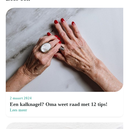
2 maart 2024
Een kalknagel? Oma weet raad met 12 tips!
Lees meer