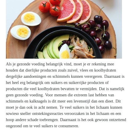
Als je gezonde voeding belangrijk vind, moet je er rekening mee
houden dat dierlijke producten zoals zuivel, vlees en koolhydraten
dergelijke aandoeningen en schimmels kunnen verergeren. Daarnaast is
het heel erg belangrijk om suikers en suikerrijke producten of
producten die veel koolhydraten bevatten te vermijden. Dat is namelijk
geen gezonde voeding. Voor mensen die extreem last hebben van
schimmels en kalknagels is dit meer een levensstijl dan een dieet. Dit
moet je dan ook in acht nemen. Te veel suikers in het lichaam kunnen
sowieso sneller ontstekingsreacties veroorzaken in het lichaam en een
hoop andere schade toebrengen. Daarnaast is het ook gewoon ontzettend
ongezond om te veel suikers te consumeren.