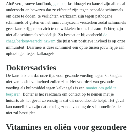
Aloë vera, rauwe knoflook,
gember
, kruidnagel en kaneel zijn allemaal
onderzocht en bewezen dat ze effectief zijn tegen bepaalde schimmels
om deze te doden, te verlichten werkzaam zijn tegen pathogene
schimmels of gisten en het immuunsysteem versterken zodat schimmels
geen kans krijgen om zich te ontwikkelen in ons lichaam. Echter, zijn
niet alle schimmels schadelijk. Zo bestaat er bijvoorbeeld
de
chaga/berkenweerschijnzwam
die juist van positieve invloed is op onze
immuniteit. Daarmee is deze schimmel een optie tussen jouw rijtje aan
oplossingen tegen kalknagels.
Doktersadvies
De kans is klein dat onze tips voor gezonde voeding tegen kalknagels
niet van positieve invloed zullen zijn. Het voordeel van gezonde
voeding als hulpmiddel tegen kalknagels is een
manier om geld te
besparen
. Echter is het raadzaam om contact op te nemen met je
huisarts als het geval zo ernstig is dat dit onvoldoende helpt. Het geval
kan namelijk zo zijn dat enkel gezonde voeding de schimmelinfectie
niet zal bestrijden.
Vitamines en oliën voor gezondere