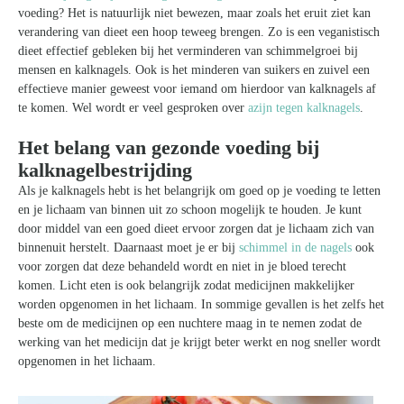
voeding? Het is natuurlijk niet bewezen, maar zoals het eruit ziet kan
verandering van dieet een hoop teweeg brengen. Zo is een veganistisch
dieet effectief gebleken bij het verminderen van schimmelgroei bij
mensen en kalknagels. Ook is het minderen van suikers en zuivel een
effectieve manier geweest voor iemand om hierdoor van kalknagels af
te komen. Wel wordt er veel gesproken over
azijn tegen kalknagels
.
Het belang van gezonde voeding bij
kalknagelbestrijding
Als je kalknagels hebt is het belangrijk om goed op je voeding te letten
en je lichaam van binnen uit zo schoon mogelijk te houden. Je kunt
door middel van een goed dieet ervoor zorgen dat je lichaam zich van
binnenuit herstelt. Daarnaast moet je er bij
schimmel in de nagels
ook
voor zorgen dat deze behandeld wordt en niet in je bloed terecht
komen. Licht eten is ook belangrijk zodat medicijnen makkelijker
worden opgenomen in het lichaam. In sommige gevallen is het zelfs het
beste om de medicijnen op een nuchtere maag in te nemen zodat de
werking van het medicijn dat je krijgt beter werkt en nog sneller wordt
opgenomen in het lichaam.