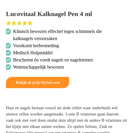
Lucovitaal Kalknagel Pen 4 ml
Klinisch bewezen effectief tegen schimmels die
kalknagels veroorzaken
Voorkomt herbesmetting
Medisch Hulpmiddel
Beschermt én voedt nagels en nagelriemen
Wetenschappelijk bewezen
Zoeken
naar:
Bekijk de prijs bij bol.com
Haar en nagels bestaan vooral uit dode cellen waar onderhuids wel
nieuwe cellen worden aangemaakt. Losse B vitamines gaan daarom
vaak ook niet veel doen omdat deze altijd met de andere B vitamines uit
het lijstje met elkaar samen werken. Zo spelen Selium, Zink en
Foliumzuur (die meestal aan een vitamine-B-complex worden