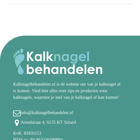
Kalknagelbehandelen.nl is dé website om van je kalknagel af
te komen. Vind hier alles over tips en producten voor
kalknagels, waarmee je snel van je kalknagel af kan komen!
info@kalknagelbehandelen.nl
Arendstraat 4, 6135 KT Sittard
KvK: 81831153
BTW-nr: NL862236599B01