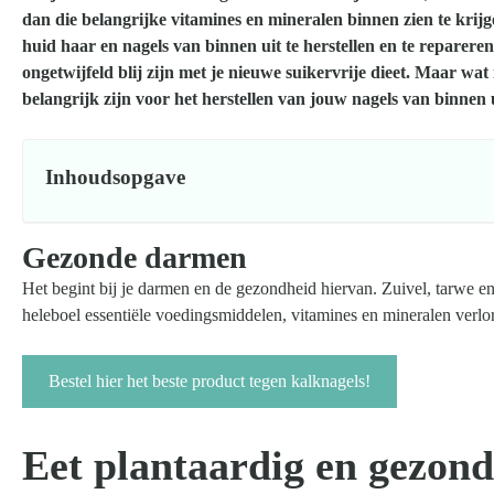
dan die belangrijke vitamines en mineralen binnen zien te krijg
huid haar en nagels van binnen uit te herstellen en te reparere
ongetwijfeld blij zijn met je nieuwe suikervrije dieet. Maar wat
belangrijk zijn voor het herstellen van jouw nagels van binnen 
Inhoudsopgave
Gezonde darmen
Het begint bij je darmen en de gezondheid hiervan. Zuivel, tarwe 
heleboel essentiële voedingsmiddelen, vitamines en mineralen ver
Bestel hier het beste product tegen kalknagels!
Eet plantaardig en gezond