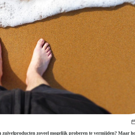
Kom van je kalknagels af
 en zuivelproducten zoveel mogelijk proberen te vermijden? Maar h