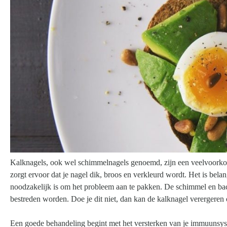
Kalknagels, ook wel schimmelnagels genoemd, zijn een veelvoorkome
zorgt ervoor dat je nagel dik, broos en verkleurd wordt. Het is bela
noodzakelijk is om het probleem aan te pakken. De schimmel en bact
bestreden worden. Doe je dit niet, dan kan de kalknagel verergeren
Een goede behandeling begint met het versterken van je immuunsyst