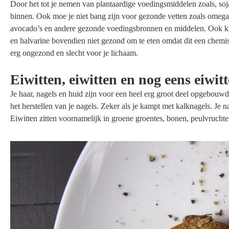
Door het tot je nemen van plantaardige voedingsmiddelen zoals, soj
binnen. Ook moe je niet bang zijn voor gezonde vetten zoals omega 
avocado’s en andere gezonde voedingsbronnen en middelen. Ook kun
en halvarine bovendien niet gezond om te eten omdat dit een chemisc
erg ongezond en slecht voor je lichaam.
Eiwitten, eiwitten en nog eens eiwitt
Je haar, nagels en huid zijn voor een heel erg groot deel opgebouwd 
het herstellen van je nagels. Zeker als je kampt met kalknagels. J
Eiwitten zitten voornamelijk in groene groentes, bonen, peulvruchte