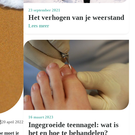
23 september 2021
Het verhogen van je weerstand
Lees meer
16 maart 2023
20 april 2022
Ingegroeide teennagel: wat is
het en hoe te behandelen?
oe moet je