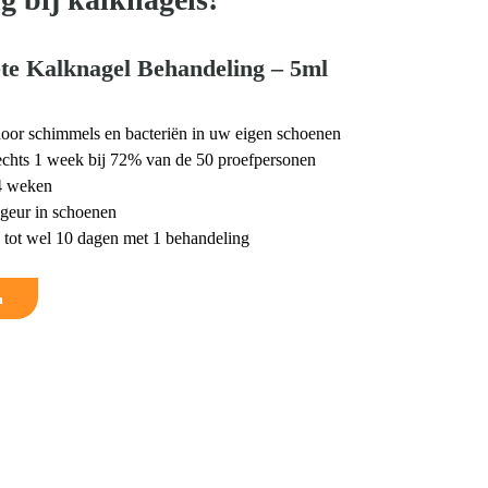
te Kalknagel Behandeling – 5ml
door schimmels en bacteriën in uw eigen schoenen
slechts 1 week bij 72% van de 50 proefpersonen
 4 weken
geur in schoenen
tot wel 10 dagen met 1 behandeling
m