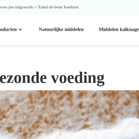
 voor jou uitgezocht
Enkel de beste kwaliteit
roducten
Natuurlijke middelen
Middelen kalknage
gezonde voeding