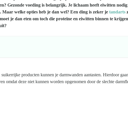
en? Gezonde voeding is belangrijk. Je lichaam heeft eiwitten nodig 
n. Maar welke opties heb je dan wel? Een ding is zeker je
tandarts
z
 moet je dan eten om toch die proteïne en eiwitten binnen te krijgen
uit?
en suikerrijke producten kunnen je darmwanden aantasten. Hierdoor gaan
loren omdat deze niet kunnen worden opgenomen door de slechte darmfl