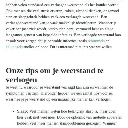
hebben velen standaard een verlaagde weerstand als het kouder wordt.
Ook mensen die veel stress ervaren, roken, alcohol drinken, ongezond
eten en slaapgebrek hebben vaak een verlaagde weerstand. Een
verlaagde weerstand kan je vaak makkelijk identificeren. Wanneer je
vaker per jaar ziek wordt, verkouden bent, vermoeid bent en als je
langzamer geneest van bepaalde infecties. Een verlaagde weerstand kan
er ook voor zorgen dat je bepaalde infecties, zoals
schimmels
en
kalknagels
sneller oploopt. Dit is uiteraard niet iets wat we willen.
Onze tips om je weerstand te
verhogen
Je weet nu waardoor je weerstand verlaagd kan zijn en wat hier de
symptomen van zijn. Hieronder hebben we een aantal tips voor je,
waarmee je je weerstand op een natuurlijke manier kan verhogen.
Slaap:
Veel mensen weten hoe belangrijk slaap is, maar doen
hier vaak niet veel mee. Door de opkomst van mobiele apparaten
hebben veel meer mensen slaapproblemen gekregen. Wanneer