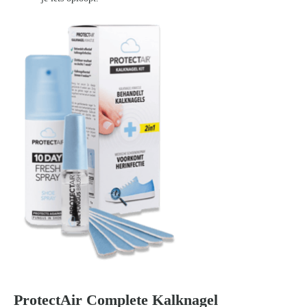
ProtectAir Complete Kalknagel