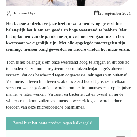
Kom van je kalknagels af
Thijs van Dijk
23 september 2021
Het laatste anderhalve jaar heeft onze samenleving geleerd hoe
belangrijk het is om een goede en hoge weerstand te hebben. Met
het opkomen van de pandemie zijn veel mensen gaan inzien hoe
kwetsbaar we eigenlijk zijn. Met alle opgelegde maatregelen zijn
sommige mensen bang geworden en andere vinden het maar onzin.
Toch is het belangrijk om onze weerstand hoog te krijgen en dit ook zo
te houden. Onze immuunsysteem is een duizendenjaren geëvolueerd
systeem, dat ons beschermd tegen ongewenste indringers van buitenaf.
Veel mensen leven hun leven vaak onwetend hoe dit precies in elkaar
steekt en wat er gedaan kan worden om het immuunsysteem op de juiste
manier te laten werken. Virussen en bacteriën zitten overal en nu de
winter eraan komt zullen veel mensen weer ziek gaan worden door
toedoen van deze microscopische organismes.
Bestel hier het beste product tegen kalknagels!