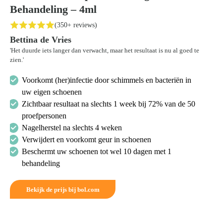
Behandeling – 4ml
(350+ reviews)
Bettina de Vries
'Het duurde iets langer dan verwacht, maar het resultaat is nu al goed te
zien.'
Voorkomt (her)infectie door schimmels en bacteriën in
uw eigen schoenen
Zichtbaar resultaat na slechts 1 week bij 72% van de 50
proefpersonen
Nagelherstel na slechts 4 weken
Verwijdert en voorkomt geur in schoenen
Beschermt uw schoenen tot wel 10 dagen met 1
behandeling
Bekijk de prijs bij bol.com
Zoeken
naar: