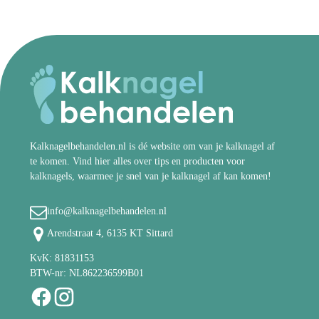
Kalknagelbehandelen.nl is dé website om van je kalknagel af
te komen. Vind hier alles over tips en producten voor
kalknagels, waarmee je snel van je kalknagel af kan komen!
info@kalknagelbehandelen.nl
Arendstraat 4, 6135 KT Sittard
KvK: 81831153
BTW-nr: NL862236599B01