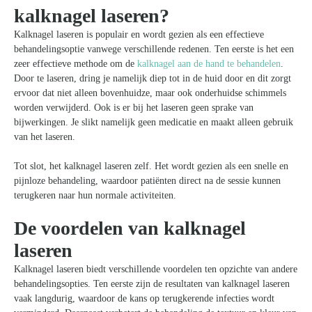
kalknagel laseren?
Kalknagel laseren is populair en wordt gezien als een effectieve
behandelingsoptie vanwege verschillende redenen. Ten eerste is het een
zeer effectieve methode om de
kalknagel aan de hand te behandelen
.
Door te laseren, dring je namelijk diep tot in de huid door en dit zorgt
ervoor dat niet alleen bovenhuidze, maar ook onderhuidse schimmels
worden verwijderd. Ook is er bij het laseren geen sprake van
bijwerkingen. Je slikt namelijk geen medicatie en maakt alleen gebruik
van het laseren.
Tot slot, het kalknagel laseren zelf. Het wordt gezien als een snelle en
pijnloze behandeling, waardoor patiënten direct na de sessie kunnen
terugkeren naar hun normale activiteiten.
De voordelen van kalknagel
laseren
Kalknagel laseren biedt verschillende voordelen ten opzichte van andere
behandelingsopties. Ten eerste zijn de resultaten van kalknagel laseren
vaak langdurig, waardoor de kans op terugkerende infecties wordt