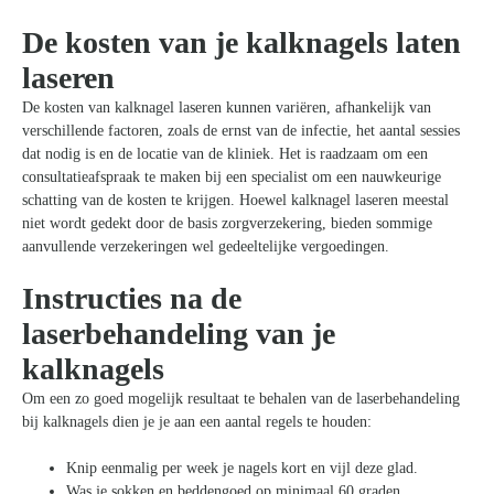
De kosten van je kalknagels laten
laseren
De kosten van kalknagel laseren kunnen variëren, afhankelijk van
verschillende factoren, zoals de ernst van de infectie, het aantal sessies
dat nodig is en de locatie van de kliniek. Het is raadzaam om een
consultatieafspraak te maken bij een specialist om een nauwkeurige
schatting van de kosten te krijgen. Hoewel kalknagel laseren meestal
niet wordt gedekt door de basis zorgverzekering, bieden sommige
aanvullende verzekeringen wel gedeeltelijke vergoedingen.
Instructies na de
laserbehandeling van je
kalknagels
Om een zo goed mogelijk resultaat te behalen van de laserbehandeling
bij kalknagels dien je je aan een aantal regels te houden:
Knip eenmalig per week je nagels kort en vijl deze glad.
Was je sokken en beddengoed op minimaal 60 graden.