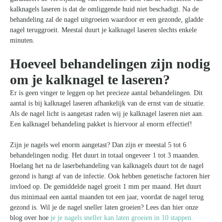
kalknagels laseren is dat de omliggende huid niet beschadigt. Na de
behandeling zal de nagel uitgroeien waardoor er een gezonde, gladde
nagel teruggroeit. Meestal duurt je kalknagel laseren slechts enkele
minuten.
Hoeveel behandelingen zijn nodig
om je kalknagel te laseren?
Er is geen vinger te leggen op het precieze aantal behandelingen. Dit
aantal is bij kalknagel laseren afhankelijk van de ernst van de situatie.
Als de nagel licht is aangetast raden wij je kalknagel laseren niet aan.
Een kalknagel behandeling pakket is hiervoor al enorm effectief!
Zijn je nagels wel enorm aangetast? Dan zijn er meestal 5 tot 6
behandelingen nodig. Het duurt in totaal ongeveer 1 tot 3 maanden.
Hoelang het na de laserbehandeling van kalknagels duurt tot de nagel
gezond is hangt af van de infectie. Ook hebben genetische factoren hier
invloed op. De gemiddelde nagel groeit 1 mm per maand. Het duurt
dus minimaal een aantal maanden tot een jaar, voordat de nagel terug
gezond is. Wil je de nagel sneller laten groeien? Lees dan hier onze
blog over hoe
je je nagels sneller kan laten groeien in 10 stappen.