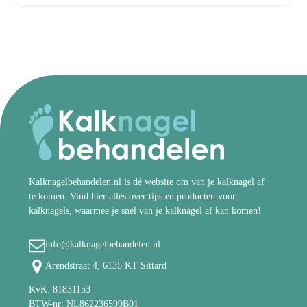
Kalknagelbehandelen.nl is dé website om van je kalknagel af
te komen. Vind hier alles over tips en producten voor
kalknagels, waarmee je snel van je kalknagel af kan komen!
info@kalknagelbehandelen.nl
Arendstraat 4, 6135 KT Sittard
KvK: 81831153
BTW-nr: NL862236599B01