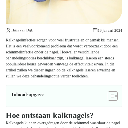
Kom van je kalknagels af
Thijs van Dijk
19 januari 2024
Kalknagelinfecties zorgen voor veel frustratie en ongemak bij mensen.
Het is een veelvoorkomend probleem dat wordt veroorzaakt door een
schimmelinfectie onder de nagel. Hoewel er verschillende
behandelingsopties beschikbaar zijn, is kalknagel laseren een steeds
populairdere keuze geworden vanwege de effectiviteit ervan. In dit
artikel zullen we dieper ingaan op de kalknagels laseren ervaring en
zullen we deze behandelingsoptie verder toelichten.
Inhoudsopgave
Hoe ontstaan kalknagels?
Kalknagels kunnen overgedragen door de schimmel waardoor de nagel