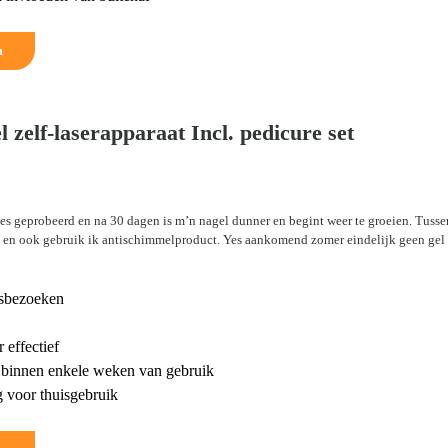
m
 zelf-laserapparaat Incl. pedicure set
lles geprobeerd en na 30 dagen is m’n nagel dunner en begint weer te groeien. Tusse
l en ook gebruik ik antischimmelproduct. Yes aankomend zomer eindelijk geen gel
tsbezoeken
 effectief
n binnen enkele weken van gebruik
 voor thuisgebruik