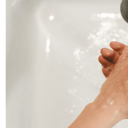
Over ons