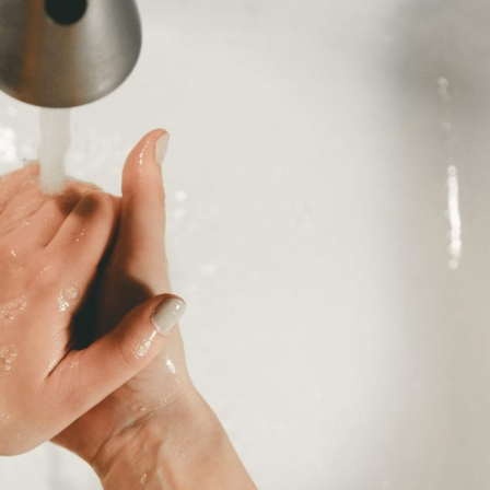
Kom van je kalknagels af