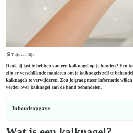
Thijs van Dijk
Denk jij last te hebben van een kalknagel op je handen? Een ka
zijn er verschillende manieren om je kalknagels zelf te behande
kalknagels te verwijderen. Zou je graag meer informatie willen
verder over kalknagel aan de hand behandelen.
Inhoudsopgave
Wat is een kalknagel?