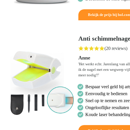
Bekijk de prijs bij bol.co
Anti schimmelnagel
(20 reviews)
Anne
'Het werkt echt. Jarenlang van a
ik de nagel met een wegwerp vij
meer nodig!!'
Bespaar veel geld bij ar
Eenvoudig te bedienen
Snel op te nemen en zeer
Ongelooflijke resultate
Koude laser behandeling