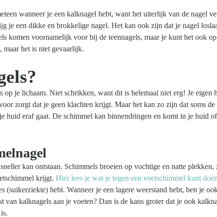
meteen wanneer je een kalknagel hebt, want het uiterlijk van de nagel v
jg je een dikke en brokkelige nagel. Het kan ook zijn dat je nagel losla
s komen voornamelijk voor bij de teennagels, maar je kunt het ook op
 maar het is niet gevaarlijk.
gels?
 op je lichaam. Niet schrikken, want dit is helemaal niet erg! Je eigen 
oor zorgt dat je geen klachten krijgt. Maar het kan zo zijn dat soms de
e huid eraf gaat. De schimmel kan binnendringen en komt in je huid of 
melnagel
l sneller kan ontstaan. Schimmels broeien op vochtige en natte plekken
oetschimmel krijgt.
Hier lees je wat je tegen een voetschimmel kunt doen
s (suikerziekte) hebt. Wanneer je een lagere weerstand hebt, ben je oo
 van kalknagels aan je voeten? Dan is de kans groter dat je ook kalkna
is.