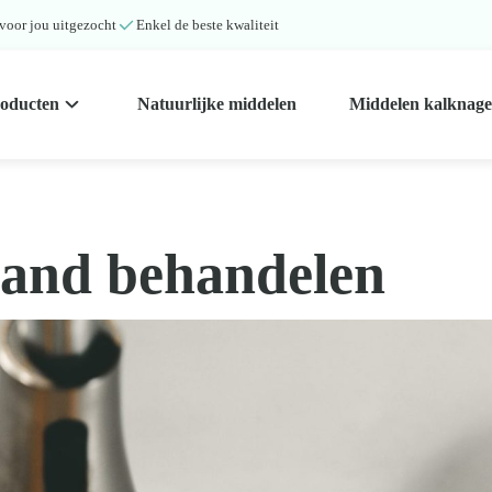
 voor jou uitgezocht
Enkel de beste kwaliteit
roducten
Natuurlijke middelen
Middelen kalknage
hand behandelen