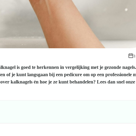
1
lknagel is goed te herkennen in vergelijking met je gezonde nagels
len of je kunt langsgaan bij een pedicure om op een professionele 
 over kalknagels én hoe je ze kunt behandelen? Lees dan snel onze