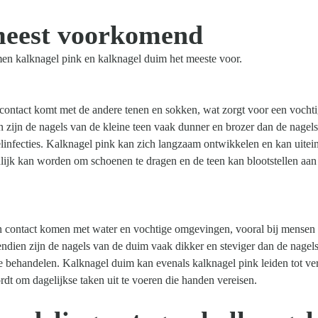
meest voorkomend
n kalknagel pink en kalknagel duim het meeste voor.
contact komt met de andere tenen en sokken, wat zorgt voor een vocht
zijn de nagels van de kleine teen vaak dunner en brozer dan de nagel
infecties. Kalknagel pink kan zich langzaam ontwikkelen en kan uitein
nlijk kan worden om schoenen te dragen en de teen kan blootstellen aan
 contact komen met water en vochtige omgevingen, vooral bij mensen 
dien zijn de nagels van de duim vaak dikker en steviger dan de nagel
te behandelen. Kalknagel duim kan evenals kalknagel pink leiden tot ve
dt om dagelijkse taken uit te voeren die handen vereisen.