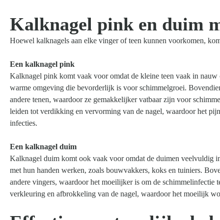
Kalknagel pink en duim 
Hoewel kalknagels aan elke vinger of teen kunnen voorkomen, kome
Een kalknagel pink
Kalknagel pink komt vaak voor omdat de kleine teen vaak in nauw 
warme omgeving die bevorderlijk is voor schimmelgroei. Bovendien 
andere tenen, waardoor ze gemakkelijker vatbaar zijn voor schimmel
leiden tot verdikking en vervorming van de nagel, waardoor het pij
infecties.
Een kalknagel duim
Kalknagel duim komt ook vaak voor omdat de duimen veelvuldig in
met hun handen werken, zoals bouwvakkers, koks en tuiniers. Boven
andere vingers, waardoor het moeilijker is om de schimmelinfectie 
verkleuring en afbrokkeling van de nagel, waardoor het moeilijk wor