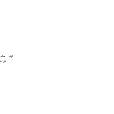
ndoor vijl
 nagel