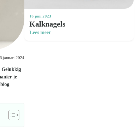
16 juni 2023
Kalknagels
Lees meer
6 januari 2024
. Gelukkig
manier je
 blog