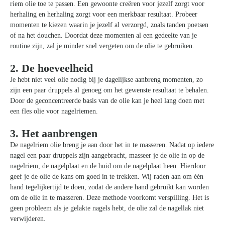
riem olie toe te passen. Een gewoonte creëren voor jezelf zorgt voor
herhaling en herhaling zorgt voor een merkbaar resultaat. Probeer
momenten te kiezen waarin je jezelf al verzorgd, zoals tanden poetsen
of na het douchen. Doordat deze momenten al een gedeelte van je
routine zijn, zal je minder snel vergeten om de olie te gebruiken.
2. De hoeveelheid
Je hebt niet veel olie nodig bij je dagelijkse aanbreng momenten, zo
zijn een paar druppels al genoeg om het gewenste resultaat te behalen.
Door de geconcentreerde basis van de olie kan je heel lang doen met
een fles olie voor nagelriemen.
3. Het aanbrengen
De nagelriem olie breng je aan door het in te masseren. Nadat op iedere
nagel een paar druppels zijn aangebracht, masseer je de olie in op de
nagelriem, de nagelplaat en de huid om de nagelplaat heen. Hierdoor
geef je de olie de kans om goed in te trekken. Wij raden aan om één
hand tegelijkertijd te doen, zodat de andere hand gebruikt kan worden
om de olie in te masseren. Deze methode voorkomt verspilling. Het is
geen probleem als je gelakte nagels hebt, de olie zal de nagellak niet
verwijderen.