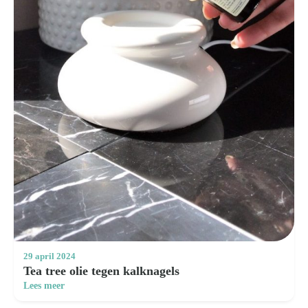
29 april 2024
Tea tree olie tegen kalknagels
Lees meer