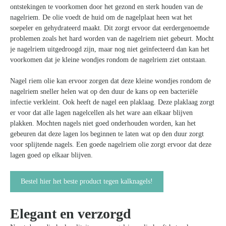
ontstekingen te voorkomen door het gezond en sterk houden van de
nagelriem. De olie voedt de huid om de nagelplaat heen wat het
soepeler en gehydrateerd maakt. Dit zorgt ervoor dat eerdergenoemde
problemen zoals het hard worden van de nagelriem niet gebeurt. Mocht
je nagelriem uitgedroogd zijn, maar nog niet geïnfecteerd dan kan het
voorkomen dat je kleine wondjes rondom de nagelriem ziet ontstaan.
Nagel riem olie kan ervoor zorgen dat deze kleine wondjes rondom de
nagelriem sneller helen wat op den duur de kans op een bacteriële
infectie verkleint. Ook heeft de nagel een plaklaag. Deze plaklaag zorgt
er voor dat alle lagen nagelcellen als het ware aan elkaar blijven
plakken. Mochten nagels niet goed onderhouden worden, kan het
gebeuren dat deze lagen los beginnen te laten wat op den duur zorgt
voor splijtende nagels. Een goede nagelriem olie zorgt ervoor dat deze
lagen goed op elkaar blijven.
Bestel hier het beste product tegen kalknagels!
Elegant en verzorgd