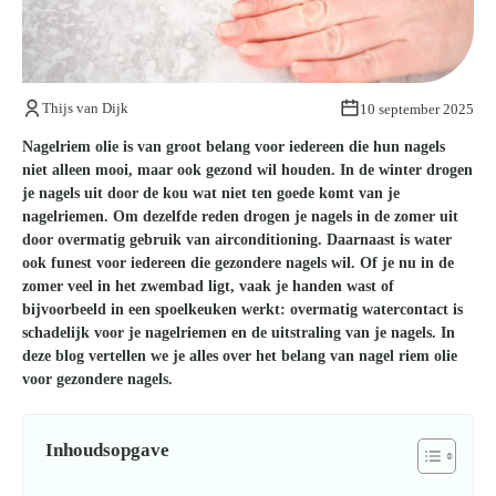
Kom van je kalknagels af
Thijs van Dijk
10 september 2025
Nagelriem olie is van groot belang voor iedereen die hun nagels
niet alleen mooi, maar ook gezond wil houden. In de winter drogen
je nagels uit door de kou wat niet ten goede komt van je
nagelriemen. Om dezelfde reden drogen je nagels in de zomer uit
door overmatig gebruik van airconditioning. Daarnaast is water
ook funest voor iedereen die gezondere nagels wil. Of je nu in de
zomer veel in het zwembad ligt, vaak je handen wast of
bijvoorbeeld in een spoelkeuken werkt: overmatig watercontact is
schadelijk voor je nagelriemen en de uitstraling van je nagels. In
deze blog vertellen we je alles over het belang van nagel riem olie
voor gezondere nagels.
Inhoudsopgave