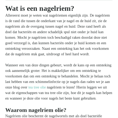
Wat is een nagelriem?
Allereerst moet je weten wat nagelriemen eigenlijk zijn. De nagelriem
is de rand die tussen de onderkant van je nagel en de huid zit, zie de
nagelriem als de overgang tussen nagel en huid. Deze rand heeft als
doel dat bacteriën en andere schadelijk spul niet onder je huid kan
komen. Mocht je nagelriem toch beschadigd raken doordat deze niet
goed verzorgd is, dan kunnen bacteriën onder je huid komen en een
ontsteking veroorzaken. Naast een ontsteking kan het ook voorkomen
dat de nagelriem stuk gaat, uitdroogt of heel hard wordt.
Wanneer een van deze dingen gebeurt, wordt de kans op een ontsteking
ook aannemelijk groter. Het is makkelijker om een ontsteking te
voorkomen dan om een ontsteking te behandelen. Mocht je helaas toch
last hebben van een schimmelinfectie op je nagels dan raden we je aan
onze blog over
tea tree olie
nagelriem te lezen! Hierin leggen we uit
wat de eigenschappen van tea tree olie zijn, hoe dit je nagels kan helpen
en wanneer je deze olie voor nagels het beste kunt gebruiken.
Waarom nagelriem olie?
Nagelriem olie beschermt de nagelwortels met als doel bacteriële