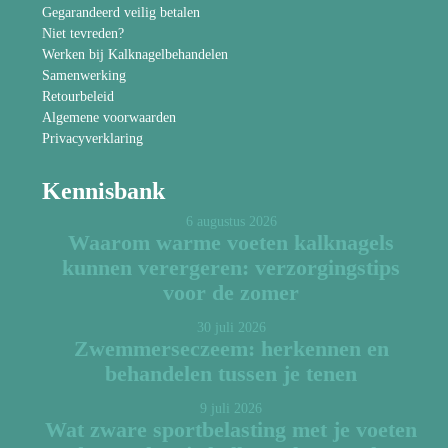
Gegarandeerd veilig betalen
Niet tevreden?
Werken bij Kalknagelbehandelen
Samenwerking
Retourbeleid
Algemene voorwaarden
Privacyverklaring
Kennisbank
6 augustus 2026
Waarom warme voeten kalknagels
kunnen verergeren: verzorgingstips
voor de zomer
30 juli 2026
Zwemmerseczeem: herkennen en
behandelen tussen je tenen
9 juli 2026
Wat zware sportbelasting met je voeten