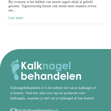
Bij vrouwen is het hebben van mooie nagels altijd al geliefd
geweest. Tegenwoordig kiezen ook steeds meer mannen ervoor
om...
Lees meer
Kalknagelbehandelen.nl is dé website om van je kalknagel af
te komen. Vind hier alles over tips en producten voor
kalknagels, waarmee je snel van je kalknagel af kan komen!
info@kalknagelbehandelen.nl