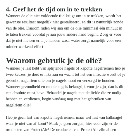
4. Geef het de tijd om in te trekken
Wanneer de olie niet voldoende tijd krijgt om in te trekken, wordt het
gewenste resultaat mogelijk niet gerealiseerd, en dit is natuurlijk zonde
van de olie. Daarom raden wij aan om de olie minimaal één minuut in
te laten trekken voordat je aan jouw andere hand begint. Zorg er voor
dat je niet meteen erna je handen wast, water zorgt namelijk voor een
minder werkend effect.
Waarom gebruik je de olie?
Wanneer je last hebt van splijtende nagels of kapotte nagelriemen heb je
twee keuzes: je doet er niks aan en wacht tot het een infectie wordt of je
gebruikt nagelriem olie om je nagels mooi en verzorgd te houden.
Wanneer gezondheid en mooie nagels belangrijk voor je zijn, dan is dit
een absolute must-have. Behandel je nagels met de liefde die ze nodig
hebben en verdienen, begin vandaag nog met het gebruiken van
nagelriem olie!
Heb je geen last van kapotte nagelriemen, maar wel last van kalknagel
waar je niet van af komt? Maak je geen zorgen, hier voor zijn er de
producten van ProtectAir! De producten van ProtectAir zijn al een