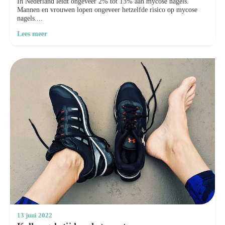
In Nederland leidt ongeveer 2% tot 13% aan mycose nagels.
Mannen en vrouwen lopen ongeveer hetzelfde risico op mycose
nagels....
Lees meer
13 juni 2022