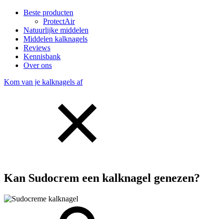
Beste producten
ProtectAir
Natuurlijke middelen
Middelen kalknagels
Reviews
Kennisbank
Over ons
Kom van je kalknagels af
Kan Sudocrem een kalknagel genezen?