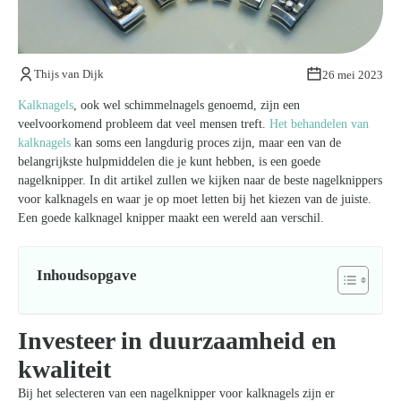
Kom van je kalknagels af
Thijs van Dijk
26 mei 2023
Kalknagels
, ook wel schimmelnagels genoemd, zijn een
veelvoorkomend probleem dat veel mensen treft.
Het behandelen van
kalknagels
kan soms een langdurig proces zijn, maar een van de
belangrijkste hulpmiddelen die je kunt hebben, is een goede
nagelknipper. In dit artikel zullen we kijken naar de beste nagelknippers
voor kalknagels en waar je op moet letten bij het kiezen van de juiste.
Een goede kalknagel knipper maakt een wereld aan verschil.
Inhoudsopgave
Investeer in duurzaamheid en
kwaliteit
Bij het selecteren van een nagelknipper voor kalknagels zijn er