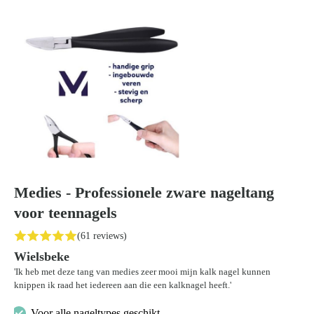
Medies - Professionele zware nageltang
voor teennagels
(61 reviews)
Wielsbeke
'Ik heb met deze tang van medies zeer mooi mijn kalk nagel kunnen
knippen ik raad het iedereen aan die een kalknagel heeft.'
Voor alle nageltypes geschikt