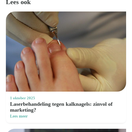
Lees ook
1 oktober 2025
Laserbehandeling tegen kalknagels: zinvol of
marketing?
Lees meer