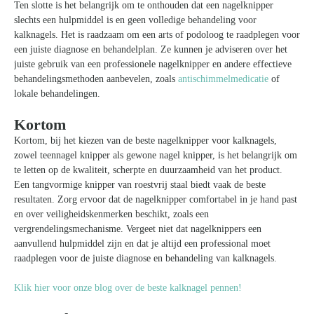
Ten slotte is het belangrijk om te onthouden dat een nagelknipper
Zoeken
slechts een hulpmiddel is en geen volledige behandeling voor
naar:
kalknagels. Het is raadzaam om een arts of podoloog te raadplegen voor
een juiste diagnose en behandelplan. Ze kunnen je adviseren over het
juiste gebruik van een professionele nagelknipper en andere effectieve
behandelingsmethoden aanbevelen, zoals
antischimmelmedicatie
of
lokale behandelingen.
Kortom
Kortom, bij het kiezen van de beste nagelknipper voor kalknagels,
zowel teennagel knipper als gewone nagel knipper, is het belangrijk om
te letten op de kwaliteit, scherpte en duurzaamheid van het product.
Een tangvormige knipper van roestvrij staal biedt vaak de beste
resultaten. Zorg ervoor dat de nagelknipper comfortabel in je hand past
en over veiligheidskenmerken beschikt, zoals een
vergrendelingsmechanisme. Vergeet niet dat nagelknippers een
aanvullend hulpmiddel zijn en dat je altijd een professional moet
raadplegen voor de juiste diagnose en behandeling van kalknagels.
Klik hier voor onze blog over de beste kalknagel pennen!