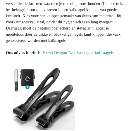
verschillende factoren waarmee je rekening moet houden. Ten eerste is
het belangrijk om te investeren in een kalknagel knipper van goede
kwaliteit. Kies voor een knipper gemaakt van duurzaam materiaal, bij
voorkeur roestvrij staal, omdat dit hygiënisch is en lang meegaat.
Daarnaast moet de nagelknipper scherp en stevig zijn, zodat je
moeiteloos door de dikke en brokkelige nagels kunt knippen die vaak
geassocieerd worden met kalknagels.
Ons advies hierin is:
Fresh Dragon Nagelset tegen kalknagels