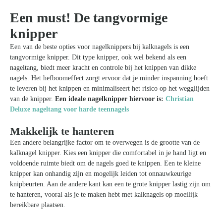
Een must! De tangvormige
knipper
Een van de beste opties voor nagelknippers bij kalknagels is een
tangvormige knipper. Dit type knipper, ook wel bekend als een
nageltang, biedt meer kracht en controle bij het knippen van dikke
nagels. Het hefboomeffect zorgt ervoor dat je minder inspanning hoeft
te leveren bij het knippen en minimaliseert het risico op het wegglijden
van de knipper.
Een ideale nagelknipper hiervoor is:
Christian
Deluxe nageltang voor harde teennagels
Makkelijk te hanteren
Een andere belangrijke factor om te overwegen is de grootte van de
kalknagel knipper. Kies een knipper die comfortabel in je hand ligt en
voldoende ruimte biedt om de nagels goed te knippen. Een te kleine
knipper kan onhandig zijn en mogelijk leiden tot onnauwkeurige
knipbeurten. Aan de andere kant kan een te grote knipper lastig zijn om
te hanteren, vooral als je te maken hebt met kalknagels op moeilijk
bereikbare plaatsen.