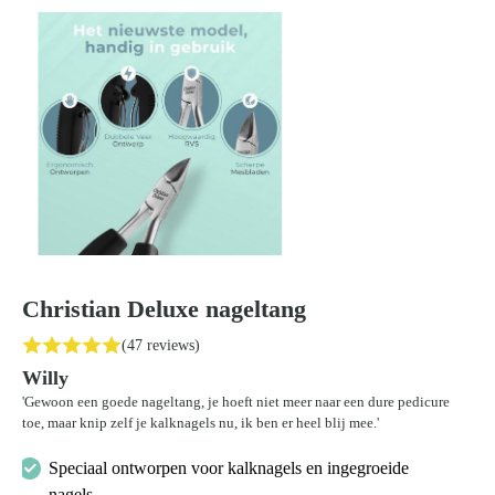
Christian Deluxe nageltang
(47 reviews)
Willy
'Gewoon een goede nageltang, je hoeft niet meer naar een dure pedicure
toe, maar knip zelf je kalknagels nu, ik ben er heel blij mee.'
Speciaal ontworpen voor kalknagels en ingegroeide
nagels