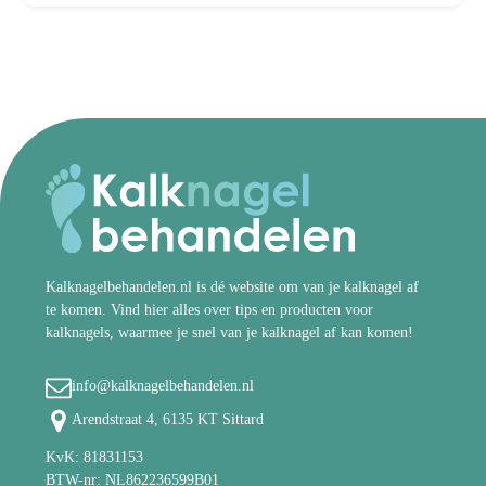
Kalknagelbehandelen.nl is dé website om van je kalknagel af
te komen. Vind hier alles over tips en producten voor
kalknagels, waarmee je snel van je kalknagel af kan komen!
info@kalknagelbehandelen.nl
Arendstraat 4, 6135 KT Sittard
KvK: 81831153
BTW-nr: NL862236599B01