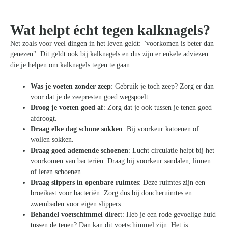
Zoeken
naar:
Wat helpt écht tegen kalknagels?
Net zoals voor veel dingen in het leven geldt: "voorkomen is beter dan
genezen". Dit geldt ook bij kalknagels en dus zijn er enkele adviezen
die je helpen om kalknagels tegen te gaan.
Was je voeten zonder zeep
: Gebruik je toch zeep? Zorg er dan
voor dat je de zeepresten goed wegspoelt.
Droog je voeten goed af
: Zorg dat je ook tussen je tenen goed
afdroogt.
Draag elke dag schone sokken
: Bij voorkeur katoenen of
wollen sokken.
Draag goed ademende schoenen
: Lucht circulatie helpt bij het
voorkomen van bacteriën. Draag bij voorkeur sandalen, linnen
of leren schoenen.
Draag slippers in openbare ruimtes
: Deze ruimtes zijn een
broeikast voor bacteriën. Zorg dus bij doucheruimtes en
zwembaden voor eigen slippers.
Behandel voetschimmel direc
t: Heb je een rode gevoelige huid
tussen de tenen? Dan kan dit voetschimmel zijn. Het is