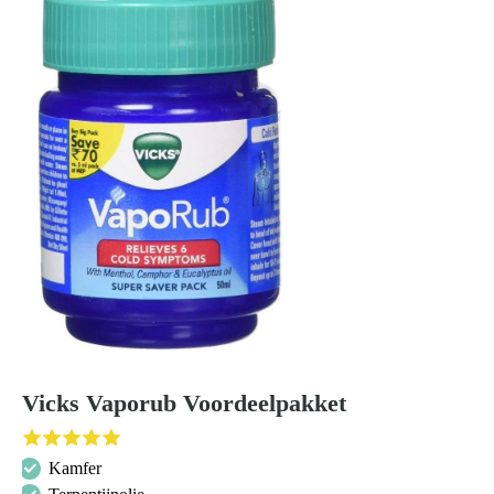
Vicks Vaporub Voordeelpakket
Kamfer