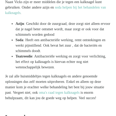
Naast Vicks zijn er meer middelen die je tegen een kalknagel kunt
gebruiken. Onder andere azijn en
soda helpen bij het behandelen van
kalknagels
.
Azijn
: Geschikt door de zuurgraad, deze zorgt niet alleen ervoor
dat je nagel beter ontsmet wordt, maar zorgt er ook voor dat
schimmels worden gedood
Soda
: Heeft een antibacteriële werking, remt ontstekingen en
werkt pijnstillend. Ook bevat het zuur , dat de bacteriën en
schimmels doodt.
Teatreeolie
: Antibacteriële werking en zorgt voor verlichting,
het effect op kalknagels is hiervan echter nog niet
wetenschappelijk bewezen.
Je zal alle huismiddeltjes tegen kalknagels en andere genoemde
oplossingen dus zelf moeten uitproberen. Enkel en alleen op deze
manier kom je erachter welke behandeling het best bij jouw situatie
past. Vergeet niet; ook
oma's raad tegen kalknagels
is enorm
behulpzaam, dit kan jou de goede weg op helpen. Veel succes!