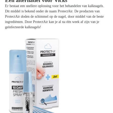
Een alternatief voor Vicks
Er bestaat een snellere oplossing voor het behandelen van kalknagels.
Dit middel is bekend onder de naam ProtectAir. De producten van
ProtectAir doden de schimmel op de nagel, door middel van de beste
ingrediënten. Door ProtectAir kan je al na één week af zijn van je
geïnfecteerde kalknagels!