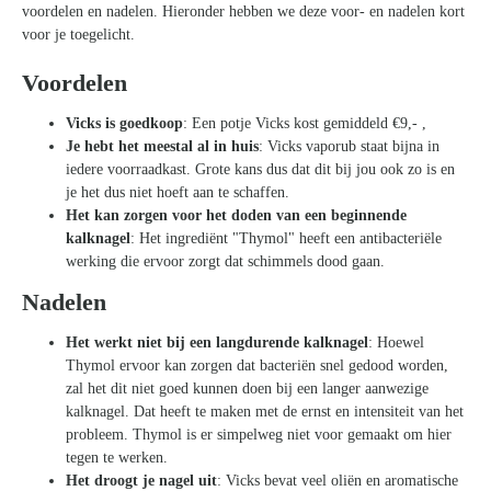
voordelen en nadelen. Hieronder hebben we deze voor- en nadelen kort
voor je toegelicht.
Voordelen
Vicks is goedkoop
: Een potje Vicks kost gemiddeld €9,- ,
Je hebt het meestal al in huis
: Vicks vaporub staat bijna in
iedere voorraadkast. Grote kans dus dat dit bij jou ook zo is en
je het dus niet hoeft aan te schaffen.
Het kan zorgen voor het doden van een beginnende
kalknagel
: Het ingrediënt "Thymol" heeft een antibacteriële
werking die ervoor zorgt dat schimmels dood gaan.
Nadelen
Het werkt niet bij een langdurende kalknagel
: Hoewel
Thymol ervoor kan zorgen dat bacteriën snel gedood worden,
zal het dit niet goed kunnen doen bij een langer aanwezige
kalknagel. Dat heeft te maken met de ernst en intensiteit van het
probleem. Thymol is er simpelweg niet voor gemaakt om hier
tegen te werken.
Het droogt je nagel uit
: Vicks bevat veel oliën en aromatische