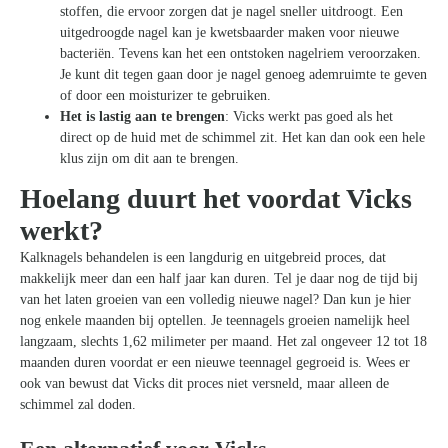
stoffen, die ervoor zorgen dat je nagel sneller uitdroogt. Een
uitgedroogde nagel kan je kwetsbaarder maken voor nieuwe
bacteriën. Tevens kan het een ontstoken nagelriem veroorzaken.
Je kunt dit tegen gaan door je nagel genoeg ademruimte te geven
of door een moisturizer te gebruiken.
Het is lastig aan te brengen
: Vicks werkt pas goed als het
direct op de huid met de schimmel zit. Het kan dan ook een hele
klus zijn om dit aan te brengen.
Hoelang duurt het voordat Vicks
werkt?
Kalknagels behandelen is een langdurig en uitgebreid proces, dat
makkelijk meer dan een half jaar kan duren. Tel je daar nog de tijd bij
van het laten groeien van een volledig nieuwe nagel? Dan kun je hier
nog enkele maanden bij optellen. Je teennagels groeien namelijk heel
langzaam, slechts 1,62 milimeter per maand. Het zal ongeveer 12 tot 18
maanden duren voordat er een nieuwe teennagel gegroeid is. Wees er
ook van bewust dat Vicks dit proces niet versneld, maar alleen de
schimmel zal doden.