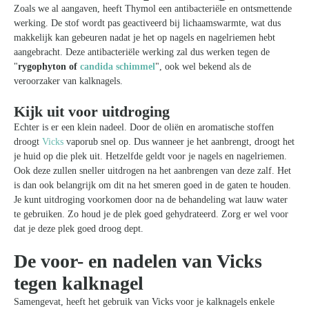
Zoals we al aangaven, heeft Thymol een antibacteriële en ontsmettende
werking. De stof wordt pas geactiveerd bij lichaamswarmte, wat dus
makkelijk kan gebeuren nadat je het op nagels en nagelriemen hebt
aangebracht. Deze antibacteriële werking zal dus werken tegen de
"
rygophyton of
candida schimmel
", ook wel bekend als de
veroorzaker van kalknagels.
Kijk uit voor uitdroging
Echter is er een klein nadeel. Door de oliën en aromatische stoffen
droogt
Vicks
vaporub snel op. Dus wanneer je het aanbrengt, droogt het
je huid op die plek uit. Hetzelfde geldt voor je nagels en nagelriemen.
Ook deze zullen sneller uitdrogen na het aanbrengen van deze zalf. Het
is dan ook belangrijk om dit na het smeren goed in de gaten te houden.
Je kunt uitdroging voorkomen door na de behandeling wat lauw water
te gebruiken. Zo houd je de plek goed gehydrateerd. Zorg er wel voor
dat je deze plek goed droog dept.
De voor- en nadelen van Vicks
tegen kalknagel
Samengevat, heeft het gebruik van Vicks voor je kalknagels enkele