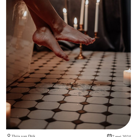
Kom van je kalknagels af
Thijs van Dijk
7 mei 2024