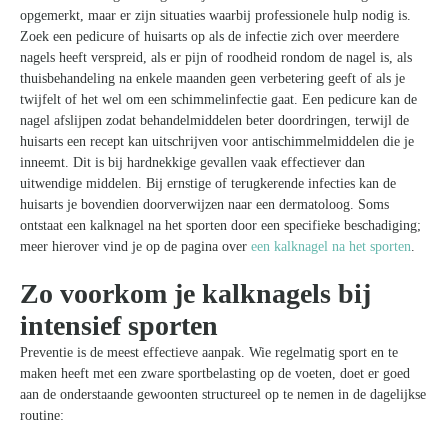
opgemerkt, maar er zijn situaties waarbij professionele hulp nodig is.
Zoek een pedicure of huisarts op als de infectie zich over meerdere
nagels heeft verspreid, als er pijn of roodheid rondom de nagel is, als
thuisbehandeling na enkele maanden geen verbetering geeft of als je
twijfelt of het wel om een schimmelinfectie gaat. Een pedicure kan de
nagel afslijpen zodat behandelmiddelen beter doordringen, terwijl de
huisarts een recept kan uitschrijven voor antischimmelmiddelen die je
inneemt. Dit is bij hardnekkige gevallen vaak effectiever dan
uitwendige middelen. Bij ernstige of terugkerende infecties kan de
huisarts je bovendien doorverwijzen naar een dermatoloog. Soms
ontstaat een kalknagel na het sporten door een specifieke beschadiging;
meer hierover vind je op de pagina over
een kalknagel na het sporten
.
Zo voorkom je kalknagels bij
intensief sporten
Preventie is de meest effectieve aanpak. Wie regelmatig sport en te
maken heeft met een zware sportbelasting op de voeten, doet er goed
aan de onderstaande gewoonten structureel op te nemen in de dagelijkse
routine: