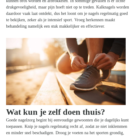
kunnen bros worden en afbrokkelen. In sommige gevallen is er lichte
drukgevoeligheid, maar pijn hoeft niet op te treden. Kalknagels worden
daardoor vaak laat ontdekt, dus het loont om je nagels regelmatig goed
te bekijken, zeker als je intensief sport. Vroeg herkennen maakt
behandeling namelijk een stuk makkelijker en effectiever.
Wat kun je zelf doen thuis?
Goede nagelzorg begint bij eenvoudige gewoonten die je dagelijks kunt
toepassen. Knip je nagels regelmatig recht af, zodat ze niet inklemmen
en minder snel beschadigen. Droog je voeten na het sporten grondig,