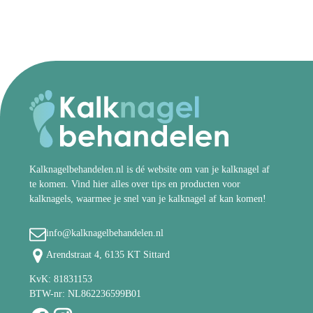
Kalknagelbehandelen.nl is dé website om van je kalknagel af
te komen. Vind hier alles over tips en producten voor
kalknagels, waarmee je snel van je kalknagel af kan komen!
info@kalknagelbehandelen.nl
Arendstraat 4, 6135 KT Sittard
KvK: 81831153
BTW-nr: NL862236599B01