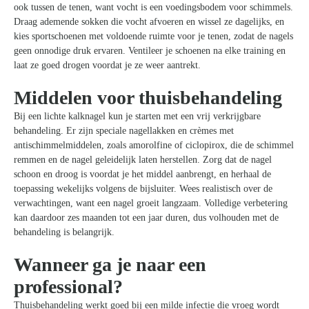
ook tussen de tenen, want vocht is een voedingsbodem voor schimmels.
Draag ademende sokken die vocht afvoeren en wissel ze dagelijks, en
kies sportschoenen met voldoende ruimte voor je tenen, zodat de nagels
geen onnodige druk ervaren. Ventileer je schoenen na elke training en
laat ze goed drogen voordat je ze weer aantrekt.
Middelen voor thuisbehandeling
Bij een lichte kalknagel kun je starten met een vrij verkrijgbare
behandeling. Er zijn speciale nagellakken en crèmes met
antischimmelmiddelen, zoals amorolfine of ciclopirox, die de schimmel
remmen en de nagel geleidelijk laten herstellen. Zorg dat de nagel
schoon en droog is voordat je het middel aanbrengt, en herhaal de
toepassing wekelijks volgens de bijsluiter. Wees realistisch over de
verwachtingen, want een nagel groeit langzaam. Volledige verbetering
kan daardoor zes maanden tot een jaar duren, dus volhouden met de
behandeling is belangrijk.
Wanneer ga je naar een
professional?
Thuisbehandeling werkt goed bij een milde infectie die vroeg wordt