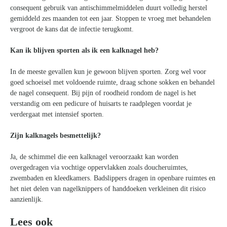
naar:
consequent gebruik van antischimmelmiddelen duurt volledig herstel
gemiddeld zes maanden tot een jaar. Stoppen te vroeg met behandelen
vergroot de kans dat de infectie terugkomt.
Kan ik blijven sporten als ik een kalknagel heb?
In de meeste gevallen kun je gewoon blijven sporten. Zorg wel voor
goed schoeisel met voldoende ruimte, draag schone sokken en behandel
de nagel consequent. Bij pijn of roodheid rondom de nagel is het
verstandig om een pedicure of huisarts te raadplegen voordat je
verdergaat met intensief sporten.
Zijn kalknagels besmettelijk?
Ja, de schimmel die een kalknagel veroorzaakt kan worden
overgedragen via vochtige oppervlakken zoals doucheruimtes,
zwembaden en kleedkamers. Badslippers dragen in openbare ruimtes en
het niet delen van nagelknippers of handdoeken verkleinen dit risico
aanzienlijk.
Lees ook