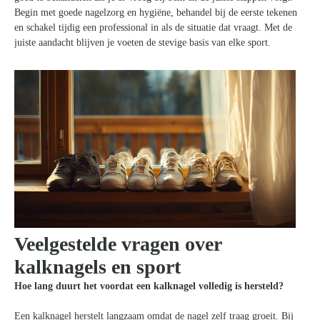
Begin met goede nagelzorg en hygiëne, behandel bij de eerste tekenen
en schakel tijdig een professional in als de situatie dat vraagt. Met de
juiste aandacht blijven je voeten de stevige basis van elke sport.
Veelgestelde vragen over
kalknagels en sport
Hoe lang duurt het voordat een kalknagel volledig is hersteld?
Zoeken
Een kalknagel herstelt langzaam omdat de nagel zelf traag groeit. Bij