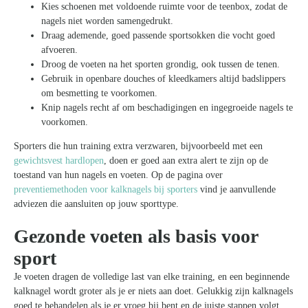
Kies schoenen met voldoende ruimte voor de teenbox, zodat de
nagels niet worden samengedrukt.
Draag ademende, goed passende sportsokken die vocht goed
afvoeren.
Droog de voeten na het sporten grondig, ook tussen de tenen.
Gebruik in openbare douches of kleedkamers altijd badslippers
om besmetting te voorkomen.
Knip nagels recht af om beschadigingen en ingegroeide nagels te
voorkomen.
Sporters die hun training extra verzwaren, bijvoorbeeld met een
gewichtsvest hardlopen
, doen er goed aan extra alert te zijn op de
toestand van hun nagels en voeten. Op de pagina over
preventiemethoden voor kalknagels bij sporters
vind je aanvullende
adviezen die aansluiten op jouw sporttype.
Gezonde voeten als basis voor
sport
Je voeten dragen de volledige last van elke training, en een beginnende
kalknagel wordt groter als je er niets aan doet. Gelukkig zijn kalknagels
goed te behandelen als je er vroeg bij bent en de juiste stappen volgt.