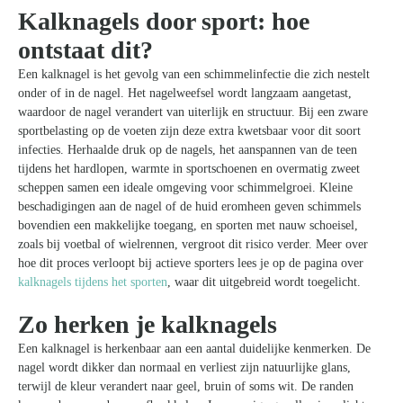
Kalknagels door sport: hoe
ontstaat dit?
Een kalknagel is het gevolg van een schimmelinfectie die zich nestelt
onder of in de nagel. Het nagelweefsel wordt langzaam aangetast,
waardoor de nagel verandert van uiterlijk en structuur. Bij een zware
sportbelasting op de voeten zijn deze extra kwetsbaar voor dit soort
infecties. Herhaalde druk op de nagels, het aanspannen van de teen
tijdens het hardlopen, warmte in sportschoenen en overmatig zweet
scheppen samen een ideale omgeving voor schimmelgroei. Kleine
beschadigingen aan de nagel of de huid eromheen geven schimmels
bovendien een makkelijke toegang, en sporten met nauw schoeisel,
zoals bij voetbal of wielrennen, vergroot dit risico verder. Meer over
hoe dit proces verloopt bij actieve sporters lees je op de pagina over
kalknagels tijdens het sporten
, waar dit uitgebreid wordt toegelicht.
Zo herken je kalknagels
Een kalknagel is herkenbaar aan een aantal duidelijke kenmerken. De
nagel wordt dikker dan normaal en verliest zijn natuurlijke glans,
terwijl de kleur verandert naar geel, bruin of soms wit. De randen