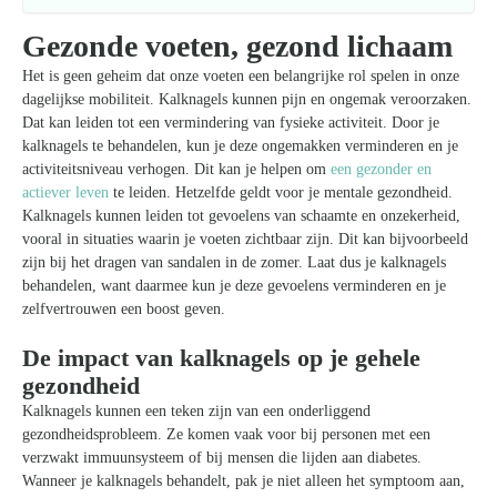
Gezonde voeten, gezond lichaam
Het is geen geheim dat onze voeten een belangrijke rol spelen in onze
dagelijkse mobiliteit. Kalknagels kunnen pijn en ongemak veroorzaken.
Dat kan leiden tot een vermindering van fysieke activiteit. Door je
kalknagels te behandelen, kun je deze ongemakken verminderen en je
activiteitsniveau verhogen. Dit kan je helpen om
een gezonder en
actiever leven
te leiden. Hetzelfde geldt voor je mentale gezondheid.
Kalknagels kunnen leiden tot gevoelens van schaamte en onzekerheid,
vooral in situaties waarin je voeten zichtbaar zijn. Dit kan bijvoorbeeld
zijn bij het dragen van sandalen in de zomer. Laat dus je kalknagels
behandelen, want daarmee kun je deze gevoelens verminderen en je
zelfvertrouwen een boost geven.
De impact van kalknagels op je gehele
gezondheid
Kalknagels kunnen een teken zijn van een onderliggend
gezondheidsprobleem. Ze komen vaak voor bij personen met een
verzwakt immuunsysteem of bij mensen die lijden aan diabetes.
Wanneer je kalknagels behandelt, pak je niet alleen het symptoom aan,