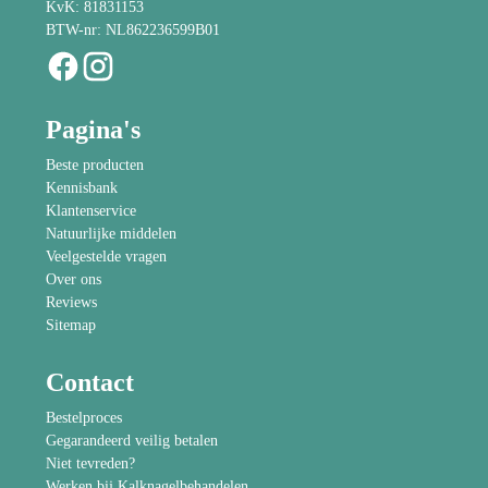
KvK: 81831153
BTW-nr: NL862236599B01
Pagina's
Beste producten
Kennisbank
Klantenservice
Natuurlijke middelen
Veelgestelde vragen
Over ons
Reviews
Sitemap
Contact
Bestelproces
Gegarandeerd veilig betalen
Niet tevreden?
Werken bij Kalknagelbehandelen