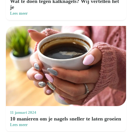
Wat te doen tegen kalknagels? Wij vertellen het
je
Lees meer
Zoeken
naar:
11 januari 2024
10 manieren om je nagels sneller te laten groeien
Lees meer