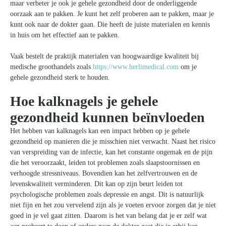
maar verbeter je ook je gehele gezondheid door de onderliggende
oorzaak aan te pakken. Je kunt het zelf proberen aan te pakken, maar je
kunt ook naar de dokter gaan. Die heeft de juiste materialen en kennis
in huis om het effectief aan te pakken.
Vaak bestelt de praktijk materialen van hoogwaardige kwaliteit bij
medische groothandels zoals
https://www.herlimedical.com
om je
gehele gezondheid sterk te houden.
Hoe kalknagels je gehele
gezondheid kunnen beïnvloeden
Het hebben van kalknagels kan een impact hebben op je gehele
gezondheid op manieren die je misschien niet verwacht. Naast het risico
van verspreiding van de infectie, kan het constante ongemak en de pijn
die het veroorzaakt, leiden tot problemen zoals slaapstoornissen en
verhoogde stressniveaus. Bovendien kan het zelfvertrouwen en de
levenskwaliteit verminderen. Dit kan op zijn beurt leiden tot
psychologische problemen zoals depressie en angst. Dit is natuurlijk
niet fijn en het zou vervelend zijn als je voeten ervoor zorgen dat je niet
goed in je vel gaat zitten. Daarom is het van belang dat je er zelf wat