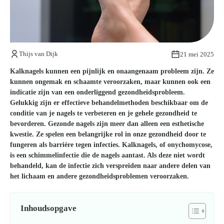
Kom van je kalknagels af
Thijs van Dijk
21 mei 2025
Kalknagels kunnen een pijnlijk en onaangenaam probleem zijn. Ze
kunnen ongemak en schaamte veroorzaken, maar kunnen ook een
indicatie zijn van een onderliggend gezondheidsprobleem.
Gelukkig zijn er effectieve behandelmethoden beschikbaar om de
conditie van je nagels te verbeteren en je gehele gezondheid te
bevorderen. Gezonde nagels zijn meer dan alleen een esthetische
kwestie. Ze spelen een belangrijke rol in onze gezondheid door te
fungeren als barrière tegen infecties. Kalknagels, of onychomycose,
is een schimmelinfectie die de nagels aantast. Als deze niet wordt
behandeld, kan de infectie zich verspreiden naar andere delen van
het lichaam en andere gezondheidsproblemen veroorzaken.
Inhoudsopgave